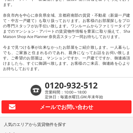
ます。
奈良市内を中心に奈良県全域、京都府南部の賃貸・不動産（新築一戸建
て・中古一戸建て）も取り扱っております。お客様のお部屋探しをプロ
の専門スタッフがお手伝い致します。ワンルームからファミリータイプ
までのマンション・アパートの賃貸物件情報を豊富に取り揃えて、Sha
Maison Shop Ace Planner 奈良店スタッフ一同お待ちしております。
今まで見つける事が出来なかったお部屋をご紹介致します。一人暮らし
でも、ご家族と住まれるのであれ、親身になってお話をお伺い致しま
す。ご希望のお部屋は、マンションですか、一戸建てですか、御連絡頂
けましたら、すぐに御調べ致します。お客様のご来店、御連絡を心より
お待ちしております。
0120-932-512
営業時間：10:00～18:00
定休日：毎週水曜日,GW,年末年始
メールで
お問い合わせ
人気のエリアから賃貸物件を探す