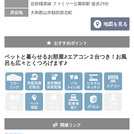
メールでお問い合わせ
近鉄橿原線 ファミリー公園前駅 徒歩29分
所在地
大和郡山市額田部北町
地図を見る
おすすめポイント
ペットと暮らせるお部屋♪エアコン２台つき！お風
呂も広々とくつろげます♪
関連リンク