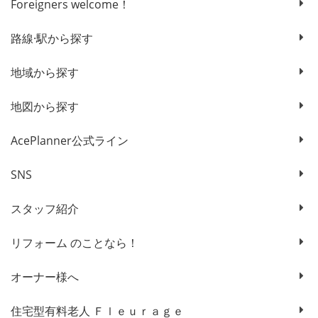
Foreigners welcome！
路線·駅から探す
地域から探す
地図から探す
AcePlanner公式ライン
SNS
スタッフ紹介
リフォーム のことなら！
オーナー様へ
住宅型有料老人 Ｆｌｅｕｒａｇｅ