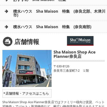
積水ハウス Sha Maison 特集 (奈良北部、木津川
市)
積水ハウス Sha Maison 特集 (奈良南部)
店舗情報
Sha Maison Shop Ace
Planner奈良店
〒630-8126
奈良市三条栄町7-2 １階
店舗情報・アクセスはこちら
Sha Maison Shop Ace Planner奈良店ではファミリー様向け賃貸、ペット
可物件・アパート・新築物件など、幅広い物件情報を取りそろえており