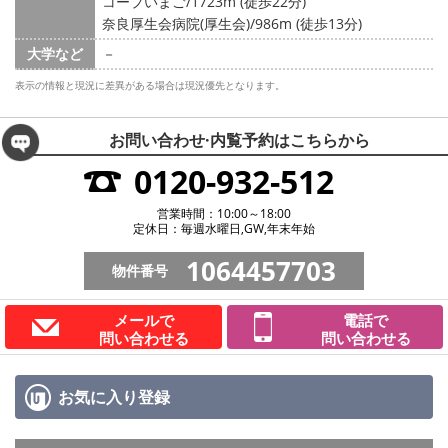
コープいまご/1723m (徒歩22分)
奈良厚生会病院(厚生会)/986m (徒歩13分)
大学など
－
表示の情報と現況に差異がある場合は現況優先となります。
お問い合わせ·内覧予約は
こちらから
0120-932-512
営業時間：10:00～18:00
定休日：毎週水曜日,GW,年末年始
1064457703
物件番号
メールで
電話で
問い合わせる
問い合わせる
お気に入り
登録