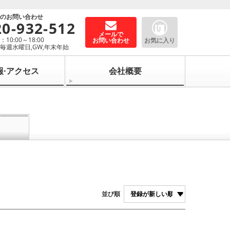
でのお問い合わせ
20-932-512
メールで
10:00～18:00
お問い合わせ
お気に入り
毎週水曜日,GW,年末年始
報·アクセス
会社概要
並び順