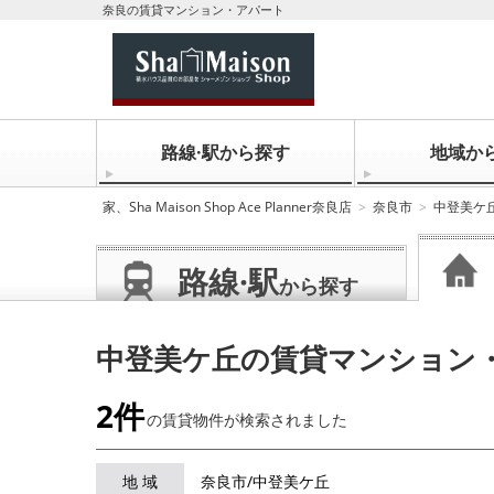
奈良の賃貸マンション・アパート
路線·駅から探す
地域か
家、Sha Maison Shop Ace Planner奈良店
奈良市
中登美ケ
路線·駅
から探す
中登美ケ丘の賃貸マンション
2件
の賃貸物件が
検索されました
地 域
奈良市/中登美ケ丘