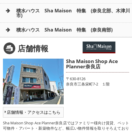
積水ハウス Sha Maison 特集 (奈良北部、木津川
市)
積水ハウス Sha Maison 特集 (奈良南部)
店舗情報
Sha Maison Shop Ace
Planner奈良店
〒630-8126
奈良市三条栄町7-2 １階
店舗情報・アクセスはこちら
Sha Maison Shop Ace Planner奈良店ではファミリー様向け賃貸、ペット
可物件・アパート・新築物件など、幅広い物件情報を取りそろえており