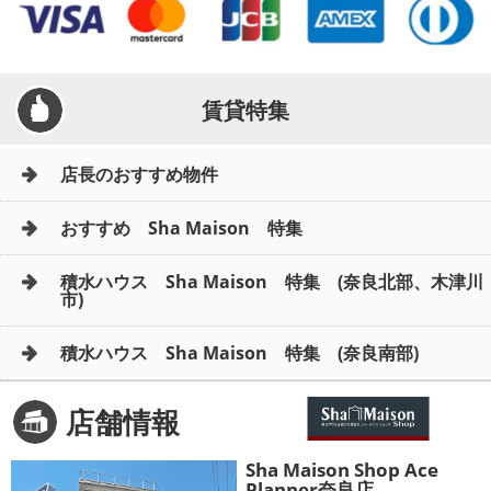
メールでお問い合わせ
賃貸特集
店長のおすすめ物件
おすすめ Sha Maison 特集
積水ハウス Sha Maison 特集 (奈良北部、木津川
市)
積水ハウス Sha Maison 特集 (奈良南部)
店舗情報
Sha Maison Shop Ace
Planner奈良店