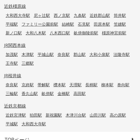
近鉄橿原線
大和西大寺駅
尼ヶ辻駅
西ノ京駅
九条駅
近鉄郡山駅
筒井駅
平端駅
ファミリー公園前駅
結崎駅
石見駅
田原本駅
笠縫駅
新ノ口駅
大和八木駅
八木西口駅
畝傍御陵前駅
橿原神宮前駅
JR関西本線
加茂駅
木津駅
平城山駅
奈良駅
郡山駅
大和小泉駅
法隆寺駅
王寺駅
三郷駅
JR桜井線
奈良駅
京終駅
帯解駅
櫟本駅
天理駅
長柄駅
柳本駅
巻向駅
三輪駅
香久山駅
畝傍駅
金橋駅
高田駅
近鉄京都線
近鉄宮津駅
狛田駅
新祝園駅
木津川台駅
山田川駅
高の原駅
平城駅
大和西大寺駅
TOPページ