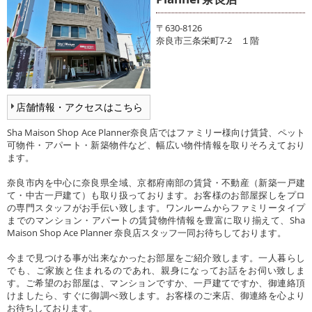
〒630-8126
奈良市三条栄町7-2 １階
店舗情報・アクセスはこちら
Sha Maison Shop Ace Planner奈良店ではファミリー様向け賃貸、ペット
可物件・アパート・新築物件など、幅広い物件情報を取りそろえており
ます。
奈良市内を中心に奈良県全域、京都府南部の賃貸・不動産（新築一戸建
て・中古一戸建て）も取り扱っております。お客様のお部屋探しをプロ
の専門スタッフがお手伝い致します。ワンルームからファミリータイプ
までのマンション・アパートの賃貸物件情報を豊富に取り揃えて、Sha
Maison Shop Ace Planner 奈良店スタッフ一同お待ちしております。
今まで見つける事が出来なかったお部屋をご紹介致します。一人暮らし
でも、ご家族と住まれるのであれ、親身になってお話をお伺い致しま
す。ご希望のお部屋は、マンションですか、一戸建てですか、御連絡頂
けましたら、すぐに御調べ致します。お客様のご来店、御連絡を心より
お待ちしております。