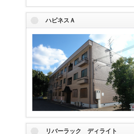
ハピネスＡ
リバーラック ディライト