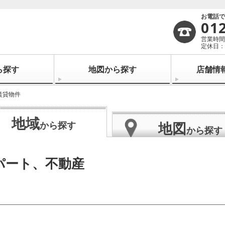
お電話
01
営業時間：
定休日：
ら探す
地図から探す
店舗情
賃貸物件
地域
地図
から探す
から探す
パート、不動産