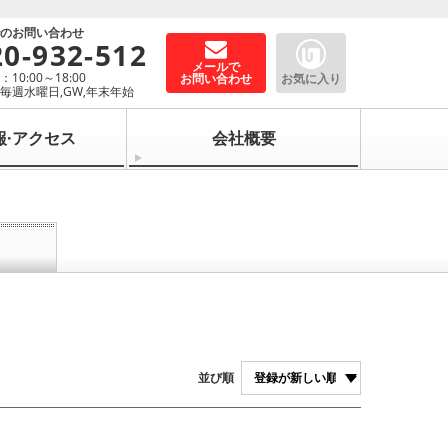
でのお問い合わせ
20-932-512
メールで
10:00～18:00
お問い合わせ
お気に入り
毎週水曜日,GW,年末年始
報·アクセス
会社概要
並び順