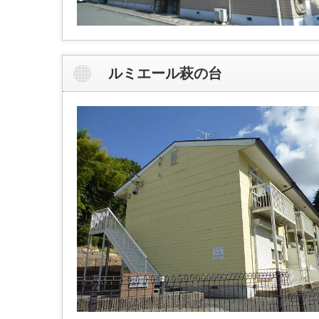
ルミエール萩の台