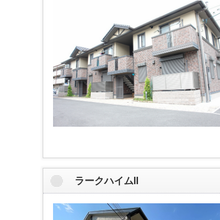
ラークハイムⅡ