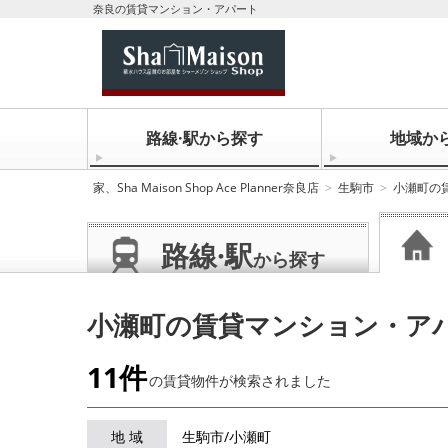
奈良の賃貸マンション・アパート
路線·駅から探す
地域か
家、Sha Maison Shop Ace Planner奈良店
生駒市
小瀬町の
路線·駅
から探す
小瀬町の賃貸マンション・ア
11件
の賃貸物件が
検索されました
地 域
生駒市/小瀬町