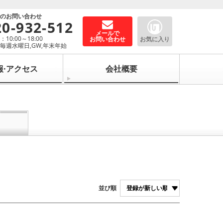
でのお問い合わせ
20-932-512
メールで
10:00～18:00
お問い合わせ
お気に入り
毎週水曜日,GW,年末年始
報·アクセス
会社概要
並び順