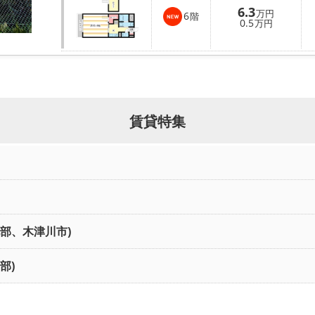
6.3
万円
6
階
0.5
万円
賃貸特集
北部、木津川市)
部)