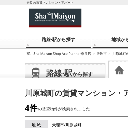
奈良の賃貸マンション・アパート
路線·駅から探す
地域か
家、Sha Maison Shop Ace Planner奈良店
天理市
川原城町
路線·駅
から探す
川原城町の賃貸マンション・
4件
の賃貸物件が
検索されました
地 域
天理市/川原城町