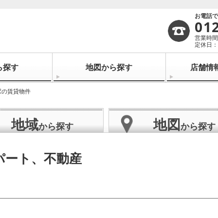
お電話
01
営業時間：
定休日：
ら探す
地図から探す
店舗情
駅の賃貸物件
地域
地図
から探す
から探す
パート、不動産