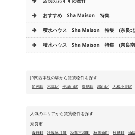
店長のおすすめ物件
おすすめ Sha Maison 特集
積水ハウス Sha Maison 特集 (奈良
積水ハウス Sha Maison 特集 (奈良南
JR関西本線の駅から賃貸物件を探す
加茂駅
木津駅
平城山駅
奈良駅
郡山駅
大和小泉駅
人気のエリアから賃貸物件を探す
奈良市
青野町
秋篠早月町
秋篠三和町
秋篠新町
秋篠町
油