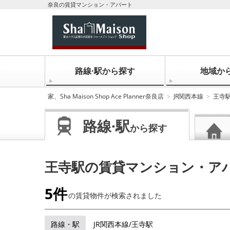
奈良の賃貸マンション・アパート
路線·駅から探す
地域か
家、Sha Maison Shop Ace Planner奈良店
JR関西本線
王寺
路線·駅
から探す
王寺駅の賃貸マンション・ア
5件
の賃貸物件が
検索されました
路線・駅
JR関西本線/王寺駅