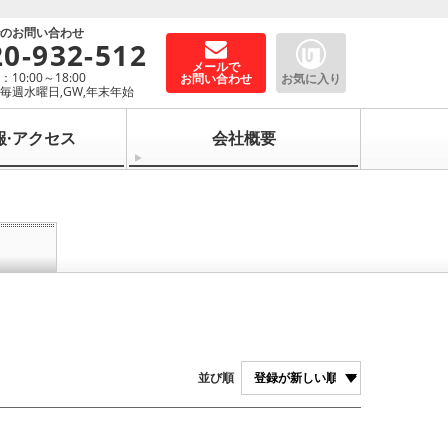
でのお問い合わせ
20-932-512
メールで
10:00～18:00
お問い合わせ
お気に入り
毎週水曜日,GW,年末年始
報·アクセス
会社概要
並び順