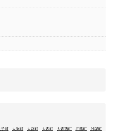
辻子町
大渕町
大宮町
大森町
大森西町
押熊町
肘塚町