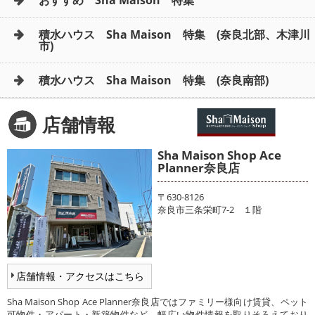
積水ハウス Sha Maison 特集 (奈良北部、木津川
市)
積水ハウス Sha Maison 特集 (奈良南部)
店舗情報
Sha Maison Shop Ace
Planner奈良店
〒630-8126
奈良市三条栄町7-2 １階
店舗情報・アクセスはこちら
Sha Maison Shop Ace Planner奈良店ではファミリー様向け賃貸、ペット
可物件・アパート・新築物件など、幅広い物件情報を取りそろえており