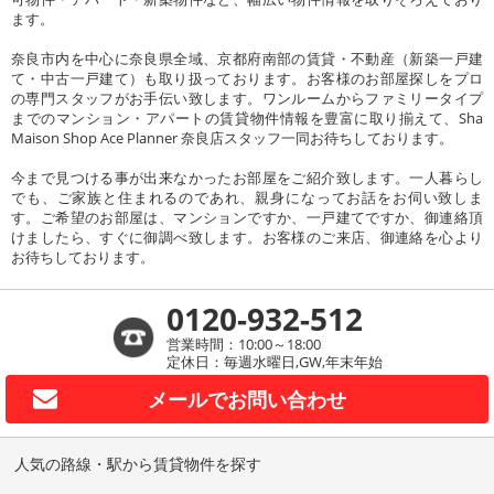
ます。
奈良市内を中心に奈良県全域、京都府南部の賃貸・不動産（新築一戸建
て・中古一戸建て）も取り扱っております。お客様のお部屋探しをプロ
の専門スタッフがお手伝い致します。ワンルームからファミリータイプ
までのマンション・アパートの賃貸物件情報を豊富に取り揃えて、Sha
Maison Shop Ace Planner 奈良店スタッフ一同お待ちしております。
今まで見つける事が出来なかったお部屋をご紹介致します。一人暮らし
でも、ご家族と住まれるのであれ、親身になってお話をお伺い致しま
す。ご希望のお部屋は、マンションですか、一戸建てですか、御連絡頂
けましたら、すぐに御調べ致します。お客様のご来店、御連絡を心より
お待ちしております。
0120-932-512
営業時間：10:00～18:00
定休日：毎週水曜日,GW,年末年始
メールで
お問い合わせ
人気の路線・駅から賃貸物件を探す