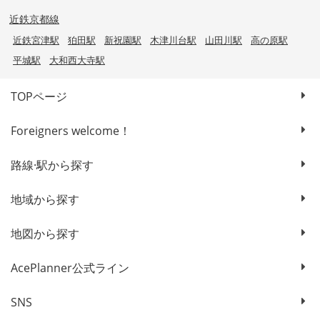
近鉄京都線
近鉄宮津駅
狛田駅
新祝園駅
木津川台駅
山田川駅
高の原駅
平城駅
大和西大寺駅
TOPページ
Foreigners welcome！
路線·駅から探す
地域から探す
地図から探す
AcePlanner公式ライン
SNS