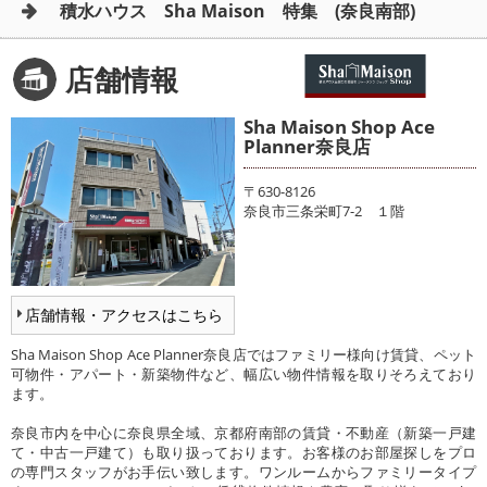
積水ハウス Sha Maison 特集 (奈良南部)
店舗情報
Sha Maison Shop Ace
Planner奈良店
〒630-8126
奈良市三条栄町7-2 １階
店舗情報・アクセスはこちら
Sha Maison Shop Ace Planner奈良店ではファミリー様向け賃貸、ペット
可物件・アパート・新築物件など、幅広い物件情報を取りそろえており
ます。
奈良市内を中心に奈良県全域、京都府南部の賃貸・不動産（新築一戸建
て・中古一戸建て）も取り扱っております。お客様のお部屋探しをプロ
の専門スタッフがお手伝い致します。ワンルームからファミリータイプ