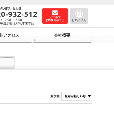
でのお問い合わせ
20-932-512
メールで
10:00～18:00
お問い合わせ
お気に入り
毎週水曜日,GW,年末年始
報·アクセス
会社概要
並び順