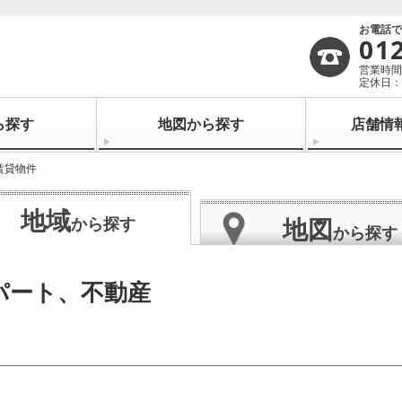
お電話
01
営業時間：
定休日：
ら探す
地図から探す
店舗情
賃貸物件
地域
地図
から探す
から探す
パート、不動産