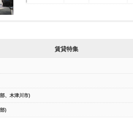
賃貸特集
北部、木津川市)
部)