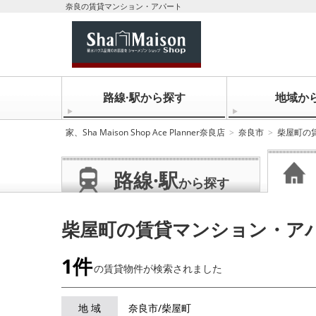
奈良の賃貸マンション・アパート
路線·駅から探す
地域か
家、Sha Maison Shop Ace Planner奈良店
奈良市
柴屋町の
路線·駅
から探す
柴屋町の賃貸マンション・ア
1件
の賃貸物件が
検索されました
地 域
奈良市/柴屋町