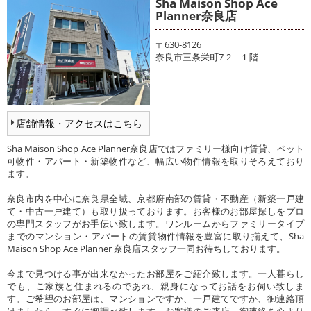
Sha Maison Shop Ace
Planner奈良店
〒630-8126
奈良市三条栄町7-2 １階
店舗情報・アクセスはこちら
Sha Maison Shop Ace Planner奈良店ではファミリー様向け賃貸、ペット
可物件・アパート・新築物件など、幅広い物件情報を取りそろえており
ます。
奈良市内を中心に奈良県全域、京都府南部の賃貸・不動産（新築一戸建
て・中古一戸建て）も取り扱っております。お客様のお部屋探しをプロ
の専門スタッフがお手伝い致します。ワンルームからファミリータイプ
までのマンション・アパートの賃貸物件情報を豊富に取り揃えて、Sha
Maison Shop Ace Planner 奈良店スタッフ一同お待ちしております。
今まで見つける事が出来なかったお部屋をご紹介致します。一人暮らし
でも、ご家族と住まれるのであれ、親身になってお話をお伺い致しま
す。ご希望のお部屋は、マンションですか、一戸建てですか、御連絡頂
けましたら、すぐに御調べ致します。お客様のご来店、御連絡を心より