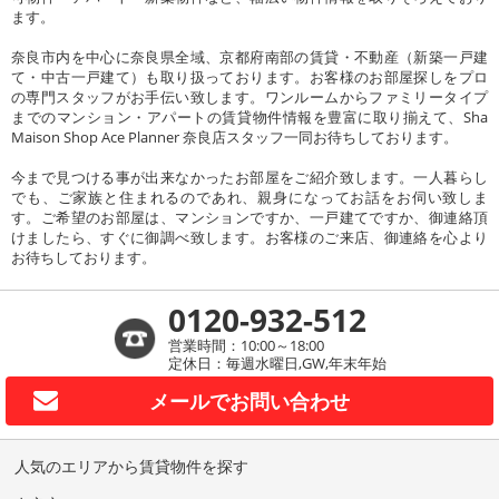
ます。
奈良市内を中心に奈良県全域、京都府南部の賃貸・不動産（新築一戸建
て・中古一戸建て）も取り扱っております。お客様のお部屋探しをプロ
の専門スタッフがお手伝い致します。ワンルームからファミリータイプ
までのマンション・アパートの賃貸物件情報を豊富に取り揃えて、Sha
Maison Shop Ace Planner 奈良店スタッフ一同お待ちしております。
今まで見つける事が出来なかったお部屋をご紹介致します。一人暮らし
でも、ご家族と住まれるのであれ、親身になってお話をお伺い致しま
す。ご希望のお部屋は、マンションですか、一戸建てですか、御連絡頂
けましたら、すぐに御調べ致します。お客様のご来店、御連絡を心より
お待ちしております。
0120-932-512
営業時間：10:00～18:00
定休日：毎週水曜日,GW,年末年始
メールで
お問い合わせ
人気のエリアから賃貸物件を探す