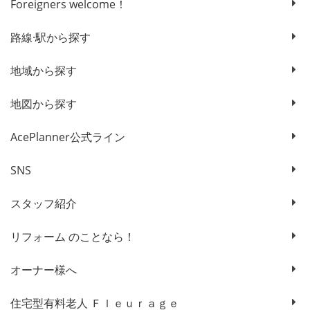
Foreigners welcome！
路線·駅から探す
地域から探す
地図から探す
AcePlanner公式ライン
SNS
スタッフ紹介
リフォーム のことなら！
オーナー様へ
住宅型有料老人 Ｆｌｅｕｒａｇｅ