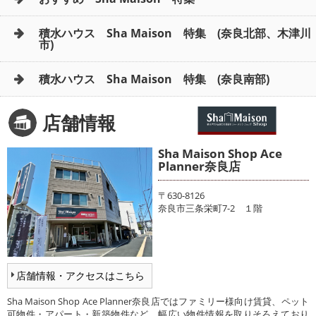
積水ハウス Sha Maison 特集 (奈良北部、木津川
市)
積水ハウス Sha Maison 特集 (奈良南部)
店舗情報
Sha Maison Shop Ace
Planner奈良店
〒630-8126
奈良市三条栄町7-2 １階
店舗情報・アクセスはこちら
Sha Maison Shop Ace Planner奈良店ではファミリー様向け賃貸、ペット
可物件・アパート・新築物件など、幅広い物件情報を取りそろえており