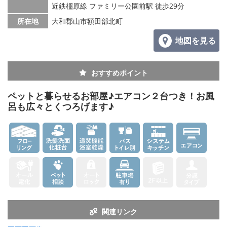
メールでお問い合わせ
近鉄橿原線 ファミリー公園前駅 徒歩29分
所在地
大和郡山市額田部北町
地図を見る
おすすめポイント
ペットと暮らせるお部屋♪エアコン２台つき！お風
呂も広々とくつろげます♪
関連リンク