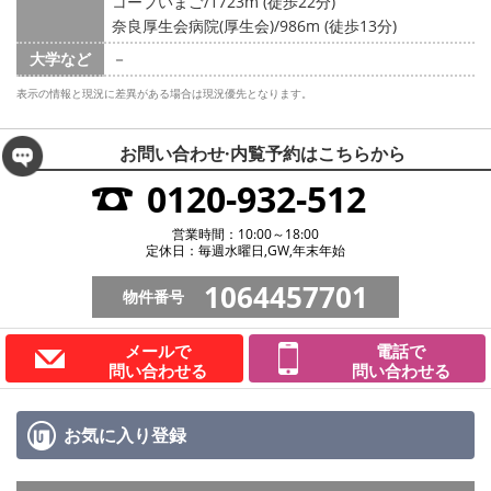
コープいまご/1723m (徒歩22分)
奈良厚生会病院(厚生会)/986m (徒歩13分)
大学など
－
表示の情報と現況に差異がある場合は現況優先となります。
お問い合わせ·内覧予約は
こちらから
0120-932-512
営業時間：10:00～18:00
定休日：毎週水曜日,GW,年末年始
1064457701
物件番号
メールで
電話で
問い合わせる
問い合わせる
お気に入り
登録