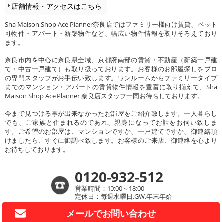
店舗情報・アクセスはこちら
Sha Maison Shop Ace Planner奈良店ではファミリー様向け賃貸、ペット
可物件・アパート・新築物件など、幅広い物件情報を取りそろえており
ます。
奈良市内を中心に奈良県全域、京都府南部の賃貸・不動産（新築一戸建
て・中古一戸建て）も取り扱っております。お客様のお部屋探しをプロ
の専門スタッフがお手伝い致します。ワンルームからファミリータイプ
までのマンション・アパートの賃貸物件情報を豊富に取り揃えて、Sha
Maison Shop Ace Planner 奈良店スタッフ一同お待ちしております。
今まで見つける事が出来なかったお部屋をご紹介致します。一人暮らし
でも、ご家族と住まれるのであれ、親身になってお話をお伺い致しま
す。ご希望のお部屋は、マンションですか、一戸建てですか、御連絡頂
けましたら、すぐに御調べ致します。お客様のご来店、御連絡を心より
お待ちしております。
0120-932-512
営業時間：10:00～18:00
定休日：毎週水曜日,GW,年末年始
メールで
お問い合わせ