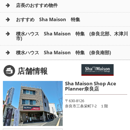
店長のおすすめ物件
おすすめ Sha Maison 特集
積水ハウス Sha Maison 特集 (奈良北部、木津川
市)
積水ハウス Sha Maison 特集 (奈良南部)
店舗情報
Sha Maison Shop Ace
Planner奈良店
〒630-8126
奈良市三条栄町7-2 １階