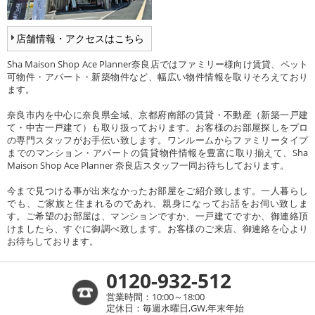
店舗情報・アクセスはこちら
Sha Maison Shop Ace Planner奈良店ではファミリー様向け賃貸、ペット
可物件・アパート・新築物件など、幅広い物件情報を取りそろえており
ます。
奈良市内を中心に奈良県全域、京都府南部の賃貸・不動産（新築一戸建
て・中古一戸建て）も取り扱っております。お客様のお部屋探しをプロ
の専門スタッフがお手伝い致します。ワンルームからファミリータイプ
までのマンション・アパートの賃貸物件情報を豊富に取り揃えて、Sha
Maison Shop Ace Planner 奈良店スタッフ一同お待ちしております。
今まで見つける事が出来なかったお部屋をご紹介致します。一人暮らし
でも、ご家族と住まれるのであれ、親身になってお話をお伺い致しま
す。ご希望のお部屋は、マンションですか、一戸建てですか、御連絡頂
けましたら、すぐに御調べ致します。お客様のご来店、御連絡を心より
お待ちしております。
0120-932-512
営業時間：10:00～18:00
定休日：毎週水曜日,GW,年末年始