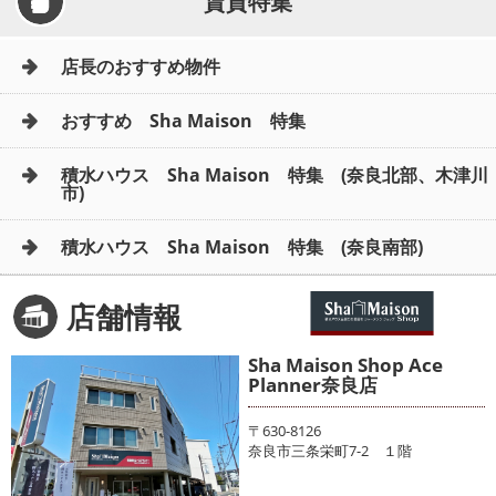
賃貸特集
店長のおすすめ物件
おすすめ Sha Maison 特集
積水ハウス Sha Maison 特集 (奈良北部、木津川
市)
積水ハウス Sha Maison 特集 (奈良南部)
店舗情報
Sha Maison Shop Ace
Planner奈良店
〒630-8126
奈良市三条栄町7-2 １階