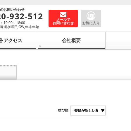
でのお問い合わせ
20-932-512
メールで
10:00～18:00
お問い合わせ
お気に入り
毎週水曜日,GW,年末年始
報·アクセス
会社概要
並び順