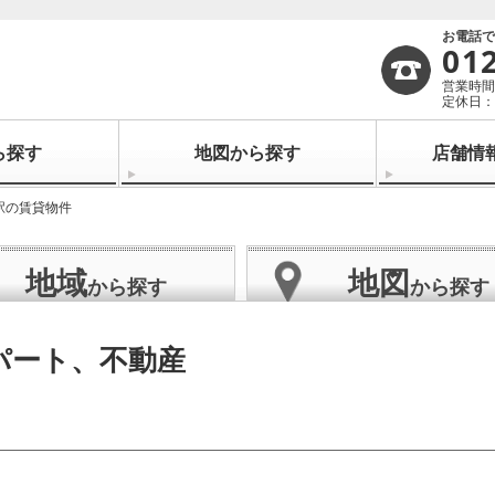
お電話
01
営業時間：
定休日：
ら探す
地図から探す
店舗情
駅の賃貸物件
地域
地図
から探す
から探す
パート、不動産