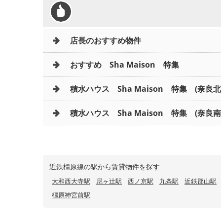
店長のおすすめ物件
おすすめ Sha Maison 特集
積水ハウス Sha Maison 特集 (奈良
積水ハウス Sha Maison 特集 (奈良南
近鉄橿原線の駅から賃貸物件を探す
大和西大寺駅
尼ヶ辻駅
西ノ京駅
九条駅
近鉄郡山駅
橿原神宮前駅