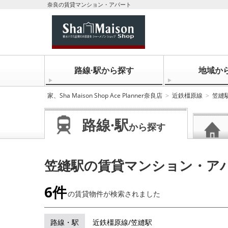
奈良の賃貸マンション・アパート
路線·駅から探す
地域か
家、Sha Maison Shop Ace Planner奈良店
近鉄橿原線
笠縫
路線·駅
から探す
笠縫駅の賃貸マンション・ア
6件
の賃貸物件が
検索されました
路線・駅
近鉄橿原線/笠縫駅