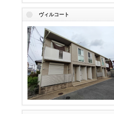
ヴィルコート