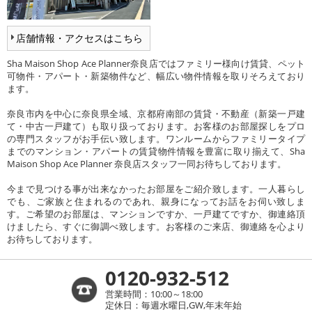
店舗情報・アクセスはこちら
Sha Maison Shop Ace Planner奈良店ではファミリー様向け賃貸、ペット
可物件・アパート・新築物件など、幅広い物件情報を取りそろえており
ます。
奈良市内を中心に奈良県全域、京都府南部の賃貸・不動産（新築一戸建
て・中古一戸建て）も取り扱っております。お客様のお部屋探しをプロ
の専門スタッフがお手伝い致します。ワンルームからファミリータイプ
までのマンション・アパートの賃貸物件情報を豊富に取り揃えて、Sha
Maison Shop Ace Planner 奈良店スタッフ一同お待ちしております。
今まで見つける事が出来なかったお部屋をご紹介致します。一人暮らし
でも、ご家族と住まれるのであれ、親身になってお話をお伺い致しま
す。ご希望のお部屋は、マンションですか、一戸建てですか、御連絡頂
けましたら、すぐに御調べ致します。お客様のご来店、御連絡を心より
お待ちしております。
0120-932-512
営業時間：10:00～18:00
定休日：毎週水曜日,GW,年末年始