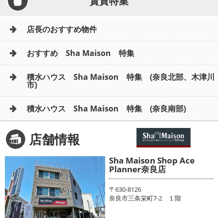
賃貸特集
店長のおすすめ物件
おすすめ Sha Maison 特集
積水ハウス Sha Maison 特集 (奈良北部、木津川
市)
積水ハウス Sha Maison 特集 (奈良南部)
店舗情報
Sha Maison Shop Ace
Planner奈良店
〒630-8126
奈良市三条栄町7-2 １階