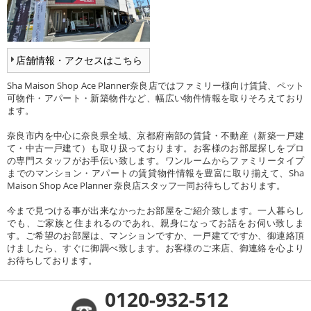
店舗情報・アクセスはこちら
Sha Maison Shop Ace Planner奈良店ではファミリー様向け賃貸、ペット
可物件・アパート・新築物件など、幅広い物件情報を取りそろえており
ます。
奈良市内を中心に奈良県全域、京都府南部の賃貸・不動産（新築一戸建
て・中古一戸建て）も取り扱っております。お客様のお部屋探しをプロ
の専門スタッフがお手伝い致します。ワンルームからファミリータイプ
までのマンション・アパートの賃貸物件情報を豊富に取り揃えて、Sha
Maison Shop Ace Planner 奈良店スタッフ一同お待ちしております。
今まで見つける事が出来なかったお部屋をご紹介致します。一人暮らし
でも、ご家族と住まれるのであれ、親身になってお話をお伺い致しま
す。ご希望のお部屋は、マンションですか、一戸建てですか、御連絡頂
けましたら、すぐに御調べ致します。お客様のご来店、御連絡を心より
お待ちしております。
0120-932-512