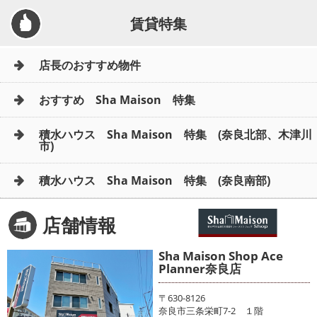
賃貸特集
店長のおすすめ物件
おすすめ Sha Maison 特集
積水ハウス Sha Maison 特集 (奈良北部、木津川
市)
積水ハウス Sha Maison 特集 (奈良南部)
店舗情報
Sha Maison Shop Ace
Planner奈良店
〒630-8126
奈良市三条栄町7-2 １階