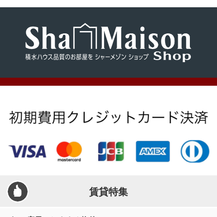
り
メールでお問い合わせ
登
録
賃貸特集