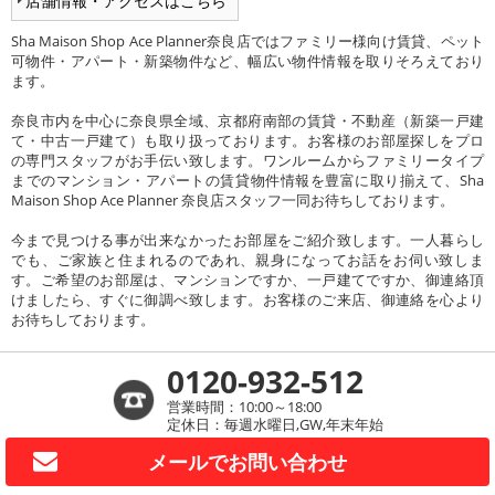
店舗情報・アクセスはこちら
Sha Maison Shop Ace Planner奈良店ではファミリー様向け賃貸、ペット
可物件・アパート・新築物件など、幅広い物件情報を取りそろえており
ます。
奈良市内を中心に奈良県全域、京都府南部の賃貸・不動産（新築一戸建
て・中古一戸建て）も取り扱っております。お客様のお部屋探しをプロ
の専門スタッフがお手伝い致します。ワンルームからファミリータイプ
までのマンション・アパートの賃貸物件情報を豊富に取り揃えて、Sha
Maison Shop Ace Planner 奈良店スタッフ一同お待ちしております。
今まで見つける事が出来なかったお部屋をご紹介致します。一人暮らし
でも、ご家族と住まれるのであれ、親身になってお話をお伺い致しま
す。ご希望のお部屋は、マンションですか、一戸建てですか、御連絡頂
けましたら、すぐに御調べ致します。お客様のご来店、御連絡を心より
お待ちしております。
0120-932-512
営業時間：10:00～18:00
定休日：毎週水曜日,GW,年末年始
メールで
お問い合わせ