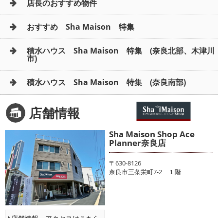
店長のおすすめ物件
おすすめ Sha Maison 特集
積水ハウス Sha Maison 特集 (奈良北部、木津川
市)
積水ハウス Sha Maison 特集 (奈良南部)
店舗情報
Sha Maison Shop Ace
Planner奈良店
〒630-8126
奈良市三条栄町7-2 １階