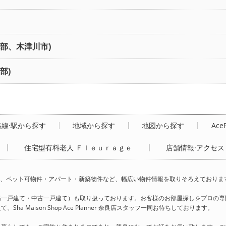
北部、木津川市)
部)
路線·駅から探す
地域から探す
地図から探す
Ace
住宅型有料老人 Ｆｌｅｕｒａｇｅ
店舗情報·アクセス
ミリー様向け賃貸、ペット可物件・アパート・新築物件など、幅広い物件情報を取りそろえておりま
築一戸建て・中古一戸建て）も取り扱っております。お客様のお部屋探しをプロの専
Maison Shop Ace Planner 奈良店スタッフ一同お待ちしております。