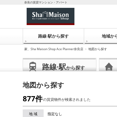
奈良の賃貸マンション・アパート
路線·駅から探す
地域か
家、Sha Maison Shop Ace Planner奈良店
地図から探す
路線·駅
から探す
地図から探す
877件
の賃貸物件が
検索されました
地 域
指定なし