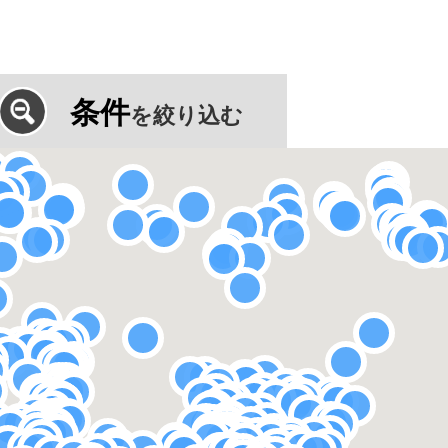
条件
を絞り込む