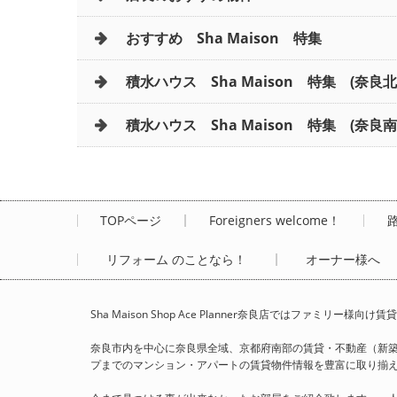
おすすめ Sha Maison 特集
積水ハウス Sha Maison 特集 (奈良
積水ハウス Sha Maison 特集 (奈良南
TOPページ
Foreigners welcome！
リフォーム のことなら！
オーナー様へ
Sha Maison Shop Ace Planner奈良店ではファ
奈良市内を中心に奈良県全域、京都府南部の賃貸・不動産（新
プまでのマンション・アパートの賃貸物件情報を豊富に取り揃えて、Sha 