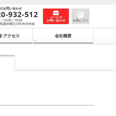
でのお問い合わせ
20-932-512
メールで
10:00～18:00
お問い合わせ
お気に入り
毎週水曜日,GW,年末年始
報·アクセス
会社概要