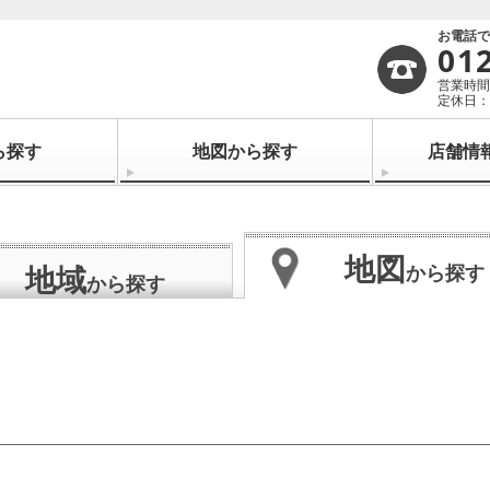
お電話
01
営業時間：
定休日：
ら探す
地図から探す
店舗情
地図
地域
から探す
から探す