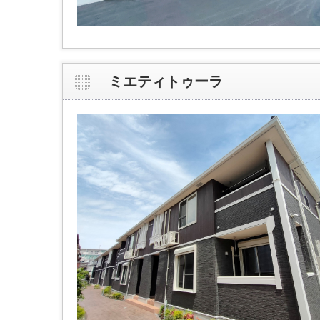
ミエティトゥーラ