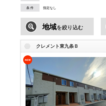
条 件
指定なし
地域
を絞り込む
クレメント東九条Ｂ