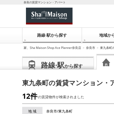
奈良の賃貸マンション・アパート
路線·駅から探す
地域か
家、Sha Maison Shop Ace Planner奈良店
奈良市
東九条町
路線·駅
から探す
東九条町の賃貸マンション・
12件
の賃貸物件が
検索されました
地 域
奈良市/東九条町