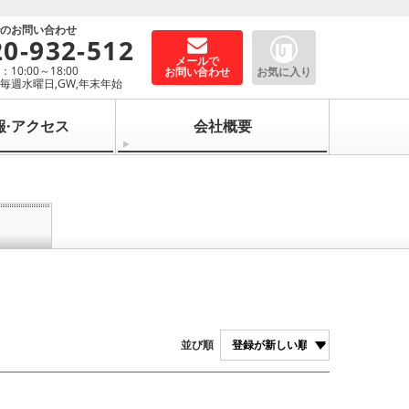
でのお問い合わせ
20-932-512
メールで
10:00～18:00
お問い合わせ
お気に入り
毎週水曜日,GW,年末年始
報·アクセス
会社概要
並び順