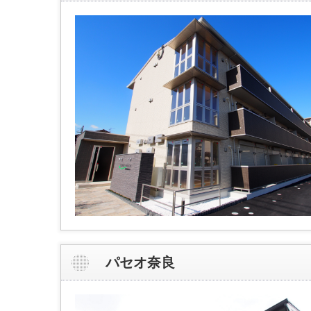
パセオ奈良