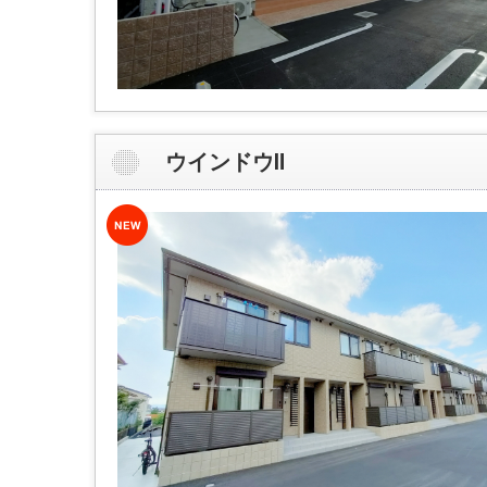
ウインドウⅡ