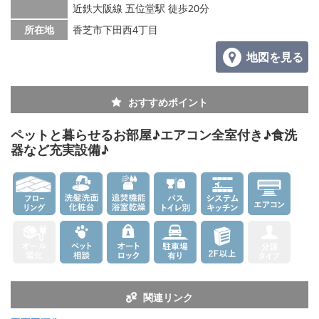
メールでお問い合わせ
近鉄大阪線 五位堂駅 徒歩20分
所在地
香芝市下田西4丁目
地図を見る
おすすめポイント
ペットと暮らせるお部屋♪エアコン全室付き♪食洗
器など充実設備♪
関連リンク