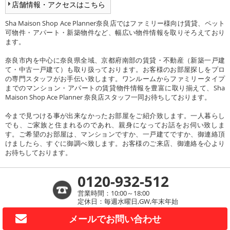
店舗情報・アクセスはこちら
Sha Maison Shop Ace Planner奈良店ではファミリー様向け賃貸、ペット
可物件・アパート・新築物件など、幅広い物件情報を取りそろえており
ます。
奈良市内を中心に奈良県全域、京都府南部の賃貸・不動産（新築一戸建
て・中古一戸建て）も取り扱っております。お客様のお部屋探しをプロ
の専門スタッフがお手伝い致します。ワンルームからファミリータイプ
までのマンション・アパートの賃貸物件情報を豊富に取り揃えて、Sha
Maison Shop Ace Planner 奈良店スタッフ一同お待ちしております。
今まで見つける事が出来なかったお部屋をご紹介致します。一人暮らし
でも、ご家族と住まれるのであれ、親身になってお話をお伺い致しま
す。ご希望のお部屋は、マンションですか、一戸建てですか、御連絡頂
けましたら、すぐに御調べ致します。お客様のご来店、御連絡を心より
お待ちしております。
0120-932-512
営業時間：10:00～18:00
定休日：毎週水曜日,GW,年末年始
メールで
お問い合わせ