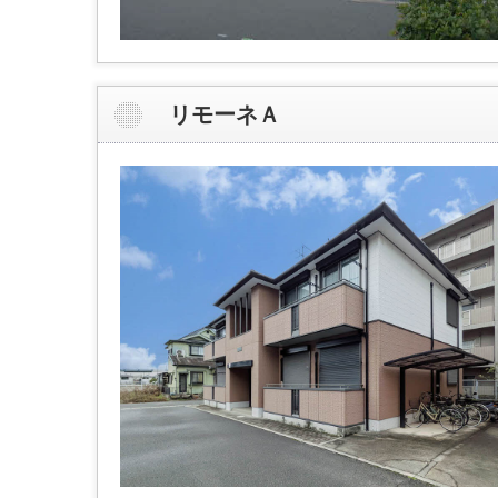
リモーネＡ