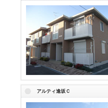
アルティ逢坂Ｃ