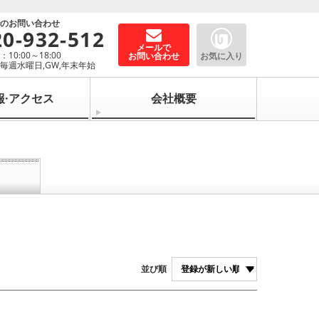
でのお問い合わせ
20-932-512
メールで
10:00～18:00
お問い合わせ
お気に入り
毎週水曜日,GW,年末年始
報·アクセス
会社概要
並び順