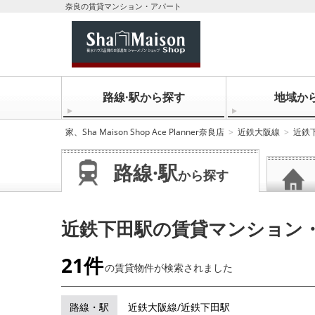
奈良の賃貸マンション・アパート
路線·駅から探す
地域か
家、Sha Maison Shop Ace Planner奈良店
近鉄大阪線
近鉄
路線·駅
から探す
近鉄下田駅の賃貸マンション
21件
の賃貸物件が
検索されました
路線・駅
近鉄大阪線/近鉄下田駅