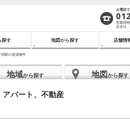
お電話
01
営業時間：
定休日：
ら探す
地図から探す
店舗情
下田駅の賃貸物件
地域
地図
から探す
から探す
・アパート、不動産