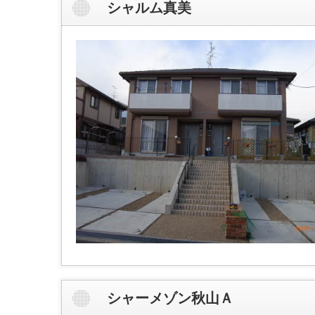
シャルム真美
シャーメゾン秋山Ａ