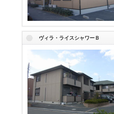
ヴィラ・ライスシャワーＢ