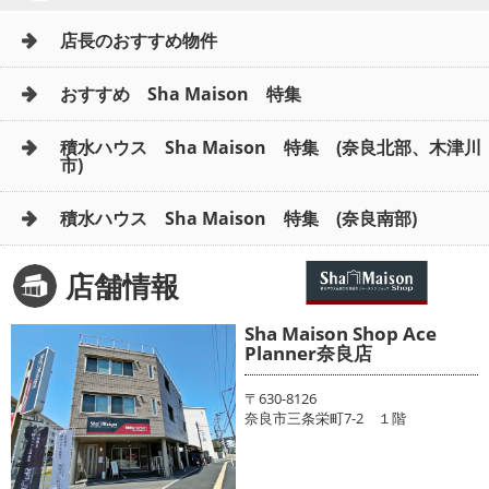
店長のおすすめ物件
おすすめ Sha Maison 特集
積水ハウス Sha Maison 特集 (奈良北部、木津川
市)
積水ハウス Sha Maison 特集 (奈良南部)
店舗情報
Sha Maison Shop Ace
Planner奈良店
〒630-8126
奈良市三条栄町7-2 １階