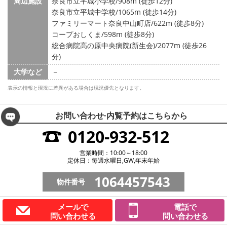
周辺施設
奈良市立平城小学校/908m (徒歩12分)
奈良市立平城中学校/1065m (徒歩14分)
ファミリーマート奈良中山町店/622m (徒歩8分)
コープおしくま/598m (徒歩8分)
総合病院高の原中央病院(新生会)/2077m (徒歩26
分)
大学など
－
表示の情報と現況に差異がある場合は現況優先となります。
お問い合わせ·内覧予約は
こちらから
0120-932-512
営業時間：10:00～18:00
定休日：毎週水曜日,GW,年末年始
1064457543
物件番号
メールで
電話で
問い合わせる
問い合わせる