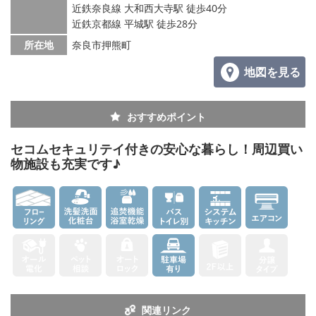
メールでお問い合わせ
近鉄奈良線 大和西大寺駅 徒歩40分
近鉄京都線 平城駅 徒歩28分
所在地
奈良市押熊町
地図を見る
おすすめポイント
セコムセキュリテイ付きの安心な暮らし！周辺買い
物施設も充実です♪
関連リンク