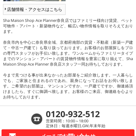
店舗情報・アクセスはこちら
Sha Maison Shop Ace Planner奈良店ではファミリー様向け賃貸、ペット
可物件・アパート・新築物件など、幅広い物件情報を取りそろえており
ます。
奈良市内を中心に奈良県全域、京都府南部の賃貸・不動産（新築一戸建
て・中古一戸建て）も取り扱っております。お客様のお部屋探しをプロ
の専門スタッフがお手伝い致します。ワンルームからファミリータイプ
までのマンション・アパートの賃貸物件情報を豊富に取り揃えて、Sha
Maison Shop Ace Planner 奈良店スタッフ一同お待ちしております。
今まで見つける事が出来なかったお部屋をご紹介致します。一人暮らし
でも、ご家族と住まれるのであれ、親身になってお話をお伺い致しま
す。ご希望のお部屋は、マンションですか、一戸建てですか、御連絡頂
けましたら、すぐに御調べ致します。お客様のご来店、御連絡を心より
お待ちしております。
0120-932-512
営業時間：10:00～18:00
定休日：毎週水曜日,GW,年末年始
メールで
お問い合わせ