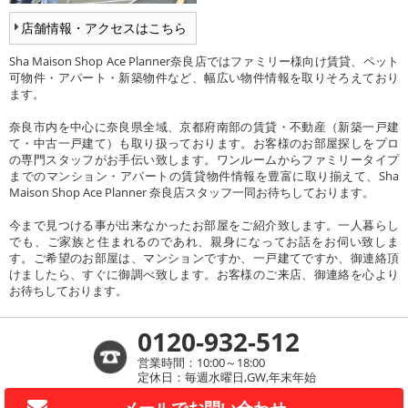
店舗情報・アクセスはこちら
Sha Maison Shop Ace Planner奈良店ではファミリー様向け賃貸、ペット
可物件・アパート・新築物件など、幅広い物件情報を取りそろえており
ます。
奈良市内を中心に奈良県全域、京都府南部の賃貸・不動産（新築一戸建
て・中古一戸建て）も取り扱っております。お客様のお部屋探しをプロ
の専門スタッフがお手伝い致します。ワンルームからファミリータイプ
までのマンション・アパートの賃貸物件情報を豊富に取り揃えて、Sha
Maison Shop Ace Planner 奈良店スタッフ一同お待ちしております。
今まで見つける事が出来なかったお部屋をご紹介致します。一人暮らし
でも、ご家族と住まれるのであれ、親身になってお話をお伺い致しま
す。ご希望のお部屋は、マンションですか、一戸建てですか、御連絡頂
けましたら、すぐに御調べ致します。お客様のご来店、御連絡を心より
お待ちしております。
0120-932-512
営業時間：10:00～18:00
定休日：毎週水曜日,GW,年末年始
メールで
お問い合わせ