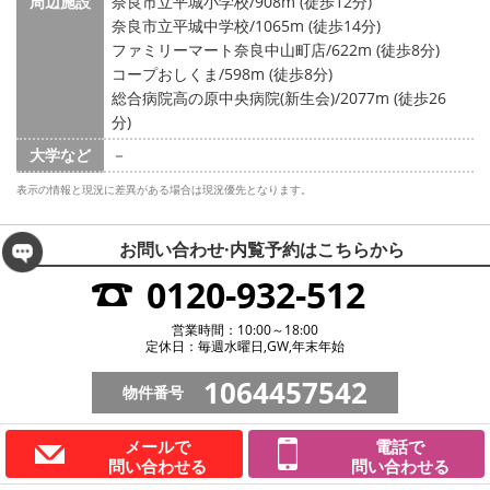
周辺施設
奈良市立平城小学校/908m (徒歩12分)
奈良市立平城中学校/1065m (徒歩14分)
ファミリーマート奈良中山町店/622m (徒歩8分)
コープおしくま/598m (徒歩8分)
総合病院高の原中央病院(新生会)/2077m (徒歩26
分)
大学など
－
表示の情報と現況に差異がある場合は現況優先となります。
お問い合わせ·内覧予約は
こちらから
0120-932-512
営業時間：10:00～18:00
定休日：毎週水曜日,GW,年末年始
1064457542
物件番号
メールで
電話で
問い合わせる
問い合わせる