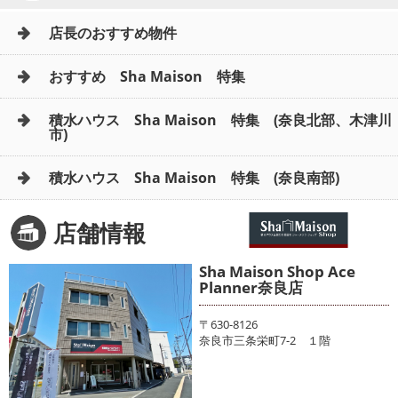
店長のおすすめ物件
おすすめ Sha Maison 特集
積水ハウス Sha Maison 特集 (奈良北部、木津川
市)
積水ハウス Sha Maison 特集 (奈良南部)
店舗情報
Sha Maison Shop Ace
Planner奈良店
〒630-8126
奈良市三条栄町7-2 １階