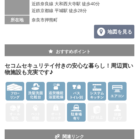
メールでお問い合わせ
近鉄奈良線 大和西大寺駅 徒歩40分
近鉄京都線 平城駅 徒歩28分
所在地
奈良市押熊町
地図を見る
おすすめポイント
セコムセキュリテイ付きの安心な暮らし！周辺買い
物施設も充実です♪
関連リンク