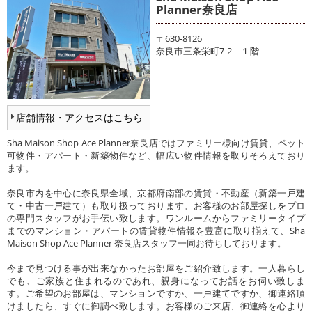
Planner奈良店
〒630-8126
奈良市三条栄町7-2 １階
店舗情報・アクセスはこちら
Sha Maison Shop Ace Planner奈良店ではファミリー様向け賃貸、ペット
可物件・アパート・新築物件など、幅広い物件情報を取りそろえており
ます。
奈良市内を中心に奈良県全域、京都府南部の賃貸・不動産（新築一戸建
て・中古一戸建て）も取り扱っております。お客様のお部屋探しをプロ
の専門スタッフがお手伝い致します。ワンルームからファミリータイプ
までのマンション・アパートの賃貸物件情報を豊富に取り揃えて、Sha
Maison Shop Ace Planner 奈良店スタッフ一同お待ちしております。
今まで見つける事が出来なかったお部屋をご紹介致します。一人暮らし
でも、ご家族と住まれるのであれ、親身になってお話をお伺い致しま
す。ご希望のお部屋は、マンションですか、一戸建てですか、御連絡頂
けましたら、すぐに御調べ致します。お客様のご来店、御連絡を心より