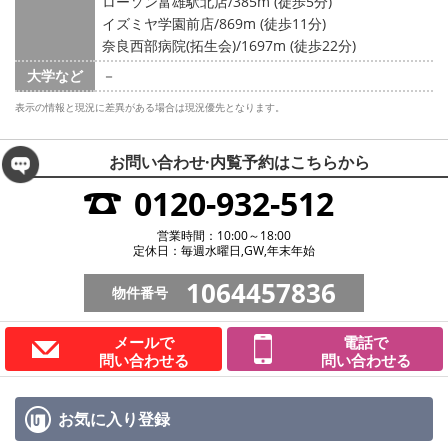
ローソン富雄駅北店/385m (徒歩5分)
イズミヤ学園前店/869m (徒歩11分)
奈良西部病院(拓生会)/1697m (徒歩22分)
大学など
－
表示の情報と現況に差異がある場合は現況優先となります。
お問い合わせ·内覧予約は
こちらから
0120-932-512
営業時間：10:00～18:00
定休日：毎週水曜日,GW,年末年始
1064457836
物件番号
メールで
電話で
問い合わせる
問い合わせる
お気に入り
登録