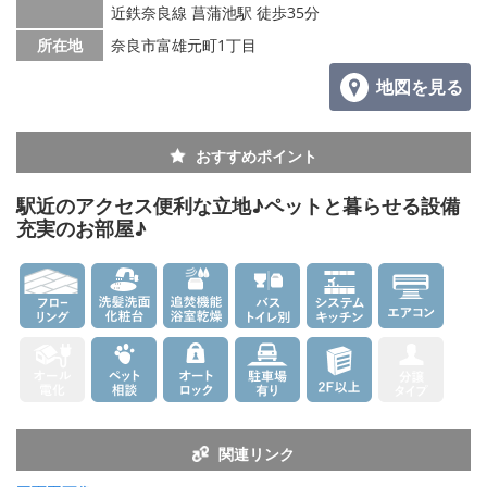
メールでお問い合わせ
近鉄奈良線 菖蒲池駅 徒歩35分
所在地
奈良市富雄元町1丁目
地図を見る
おすすめポイント
駅近のアクセス便利な立地♪ペットと暮らせる設備
充実のお部屋♪
関連リンク