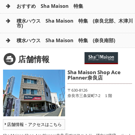
おすすめ Sha Maison 特集
積水ハウス Sha Maison 特集 (奈良北部、木津川
市)
積水ハウス Sha Maison 特集 (奈良南部)
店舗情報
Sha Maison Shop Ace
Planner奈良店
〒630-8126
奈良市三条栄町7-2 １階
店舗情報・アクセスはこちら