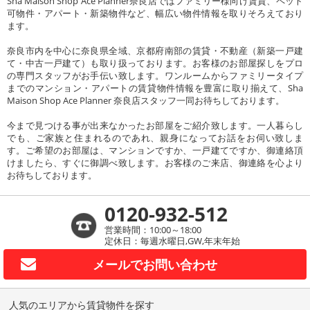
Sha Maison Shop Ace Planner奈良店ではファミリー様向け賃貸、ペット
可物件・アパート・新築物件など、幅広い物件情報を取りそろえており
ます。
奈良市内を中心に奈良県全域、京都府南部の賃貸・不動産（新築一戸建
て・中古一戸建て）も取り扱っております。お客様のお部屋探しをプロ
の専門スタッフがお手伝い致します。ワンルームからファミリータイプ
までのマンション・アパートの賃貸物件情報を豊富に取り揃えて、Sha
Maison Shop Ace Planner 奈良店スタッフ一同お待ちしております。
今まで見つける事が出来なかったお部屋をご紹介致します。一人暮らし
でも、ご家族と住まれるのであれ、親身になってお話をお伺い致しま
す。ご希望のお部屋は、マンションですか、一戸建てですか、御連絡頂
けましたら、すぐに御調べ致します。お客様のご来店、御連絡を心より
お待ちしております。
0120-932-512
営業時間：10:00～18:00
定休日：毎週水曜日,GW,年末年始
メールで
お問い合わせ
人気のエリアから賃貸物件を探す