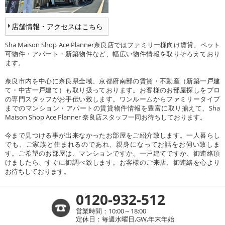
店舗情報・アクセスはこちら
Sha Maison Shop Ace Planner奈良店ではファミリー様向け賃貸、ペット
可物件・アパート・新築物件など、幅広い物件情報を取りそろえており
ます。
奈良市内を中心に奈良県全域、京都府南部の賃貸・不動産（新築一戸建
て・中古一戸建て）も取り扱っております。お客様のお部屋探しをプロ
の専門スタッフがお手伝い致します。ワンルームからファミリータイプ
までのマンション・アパートの賃貸物件情報を豊富に取り揃えて、Sha
Maison Shop Ace Planner 奈良店スタッフ一同お待ちしております。
今まで見つける事が出来なかったお部屋をご紹介致します。一人暮らし
でも、ご家族と住まれるのであれ、親身になってお話をお伺い致しま
す。ご希望のお部屋は、マンションですか、一戸建てですか、御連絡頂
けましたら、すぐに御調べ致します。お客様のご来店、御連絡を心より
お待ちしております。
0120-932-512
営業時間：10:00～18:00
定休日：毎週水曜日,GW,年末年始