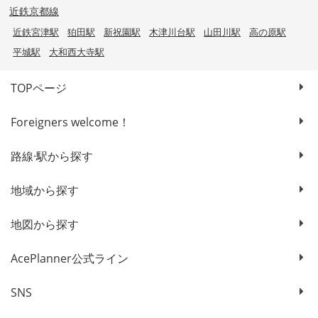
近鉄京都線
近鉄宮津駅
狛田駅
新祝園駅
木津川台駅
山田川駅
高の原駅
平城駅
大和西大寺駅
TOPページ
Foreigners welcome！
路線·駅から探す
地域から探す
地図から探す
AcePlanner公式ライン
SNS