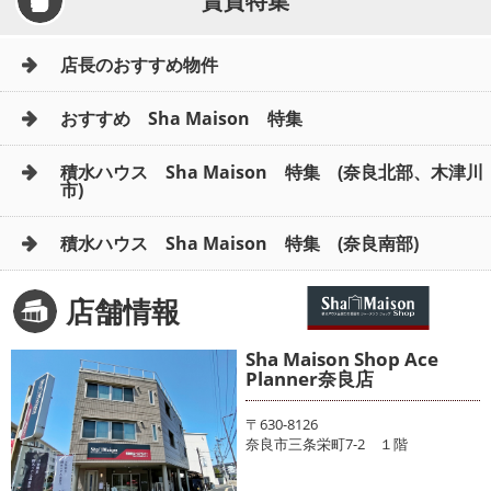
賃貸特集
店長のおすすめ物件
おすすめ Sha Maison 特集
積水ハウス Sha Maison 特集 (奈良北部、木津川
市)
積水ハウス Sha Maison 特集 (奈良南部)
店舗情報
Sha Maison Shop Ace
Planner奈良店
〒630-8126
奈良市三条栄町7-2 １階