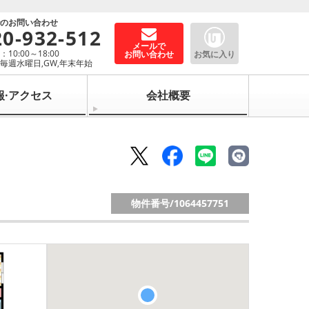
でのお問い合わせ
20-932-512
メールで
10:00～18:00
お問い合わせ
お気に入り
毎週水曜日,GW,年末年始
報·アクセス
会社概要
物件番号/
1064457751