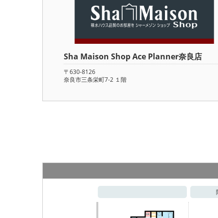
Sha Maison Shop Ace Planner奈良店
〒630-8126
奈良市三条栄町7-2 １階