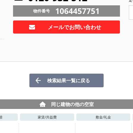
定
1064457751
物件番号
メールでお問い合わせ
検索結果一覧に戻る
同じ建物の他の空室
階
家賃/
共益費
敷金/
礼金