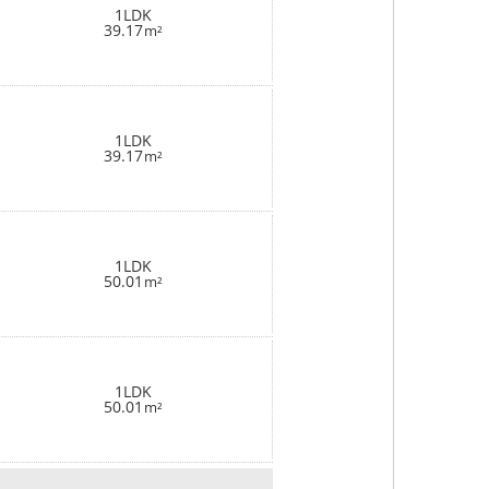
1LDK
39.17
m²
1LDK
39.17
m²
1LDK
50.01
m²
1LDK
50.01
m²