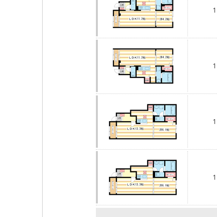
1
1
1
1