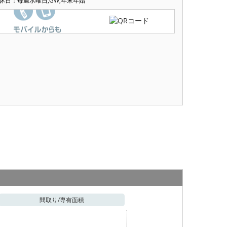
休日：毎週水曜日,GW,年末年始
間取り/
専有面積