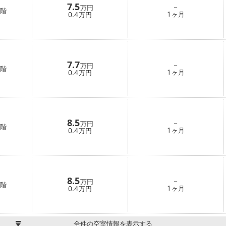
7.5
－
万円
階
1
0.4
ヶ月
万円
7.7
－
万円
階
1
0.4
ヶ月
万円
8.5
－
万円
階
1
0.4
ヶ月
万円
8.5
－
万円
階
1
0.4
ヶ月
万円
全件の空室情報を表示する