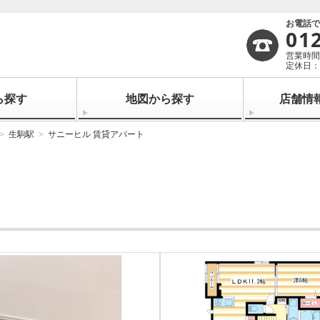
お電話
01
営業時間：
定休日：
ら探す
地図から探す
店舗情
生駒駅
サニーヒル 賃貸アパート