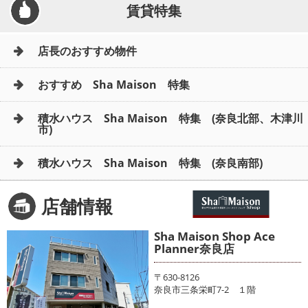
賃貸特集
店長のおすすめ物件
おすすめ Sha Maison 特集
積水ハウス Sha Maison 特集 (奈良北部、木津川
市)
積水ハウス Sha Maison 特集 (奈良南部)
店舗情報
Sha Maison Shop Ace
Planner奈良店
〒630-8126
奈良市三条栄町7-2 １階