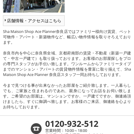
店舗情報・アクセスはこちら
Sha Maison Shop Ace Planner奈良店ではファミリー様向け賃貸、ペット
可物件・アパート・新築物件など、幅広い物件情報を取りそろえており
ます。
奈良市内を中心に奈良県全域、京都府南部の賃貸・不動産（新築一戸建
て・中古一戸建て）も取り扱っております。お客様のお部屋探しをプロ
の専門スタッフがお手伝い致します。ワンルームからファミリータイプ
までのマンション・アパートの賃貸物件情報を豊富に取り揃えて、Sha
Maison Shop Ace Planner 奈良店スタッフ一同お待ちしております。
今まで見つける事が出来なかったお部屋をご紹介致します。一人暮らし
でも、ご家族と住まれるのであれ、親身になってお話をお伺い致しま
す。ご希望のお部屋は、マンションですか、一戸建てですか、御連絡頂
けましたら、すぐに御調べ致します。お客様のご来店、御連絡を心より
お待ちしております。
0120-932-512
営業時間：10:00～18:00