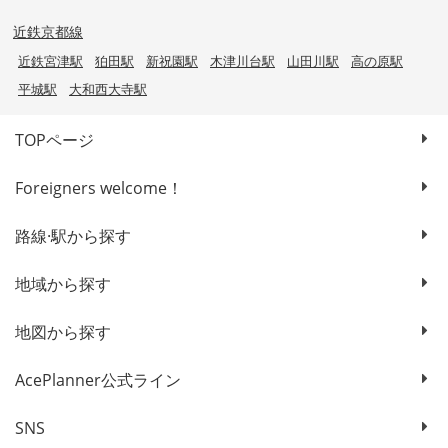
近鉄京都線
近鉄宮津駅
狛田駅
新祝園駅
木津川台駅
山田川駅
高の原駅
平城駅
大和西大寺駅
TOPページ
Foreigners welcome！
路線·駅から探す
地域から探す
地図から探す
AcePlanner公式ライン
SNS