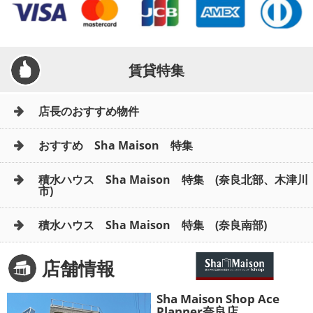
賃貸特集
店長のおすすめ物件
おすすめ Sha Maison 特集
積水ハウス Sha Maison 特集 (奈良北部、木津川
市)
積水ハウス Sha Maison 特集 (奈良南部)
店舗情報
Sha Maison Shop Ace
Planner奈良店