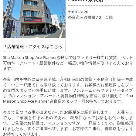
〒630-8126
奈良市三条栄町7-2 １階
店舗情報・アクセスはこちら
Sha Maison Shop Ace Planner奈良店ではファミリー様向け賃貸、ペット
可物件・アパート・新築物件など、幅広い物件情報を取りそろえており
ます。
奈良市内を中心に奈良県全域、京都府南部の賃貸・不動産（新築一戸建
て・中古一戸建て）も取り扱っております。お客様のお部屋探しをプロ
の専門スタッフがお手伝い致します。ワンルームからファミリータイプ
までのマンション・アパートの賃貸物件情報を豊富に取り揃えて、Sha
Maison Shop Ace Planner 奈良店スタッフ一同お待ちしております。
今まで見つける事が出来なかったお部屋をご紹介致します。一人暮らし
でも、ご家族と住まれるのであれ、親身になってお話をお伺い致しま
す。ご希望のお部屋は、マンションですか、一戸建てですか、御連絡頂
けましたら、すぐに御調べ致します。お客様のご来店、御連絡を心より
お待ちしております。