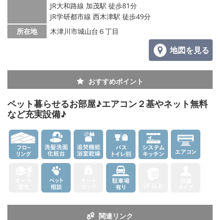
メールでお問い合わせ
JR大和路線 加茂駅 徒歩81分
JR学研都市線 西木津駅 徒歩49分
所在地
木津川市城山台６丁目
地図を見る
おすすめポイント
ペット暮らせるお部屋♪エアコン２基やネット無料
など充実設備♪
関連リンク