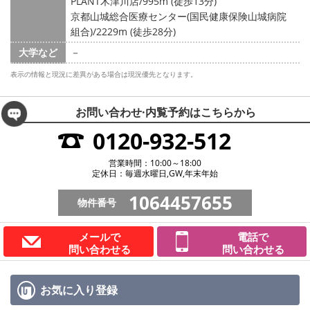
PLANT木津川店/995m (徒歩13分)
京都山城総合医療センター(国民健康保険山城病院
組合)/2229m (徒歩28分)
大学など
－
表示の情報と現況に差異がある場合は現況優先となります。
お問い合わせ·内覧予約は
こちらから
0120-932-512
営業時間：10:00～18:00
定休日：毎週水曜日,GW,年末年始
1064457655
物件番号
メールで
電話で
問い合わせる
問い合わせる
お気に入り
登録