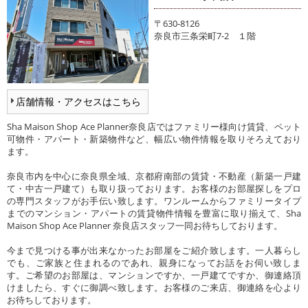
〒630-8126
奈良市三条栄町7-2 １階
店舗情報・アクセスはこちら
Sha Maison Shop Ace Planner奈良店ではファミリー様向け賃貸、ペット
可物件・アパート・新築物件など、幅広い物件情報を取りそろえており
ます。
奈良市内を中心に奈良県全域、京都府南部の賃貸・不動産（新築一戸建
て・中古一戸建て）も取り扱っております。お客様のお部屋探しをプロ
の専門スタッフがお手伝い致します。ワンルームからファミリータイプ
までのマンション・アパートの賃貸物件情報を豊富に取り揃えて、Sha
Maison Shop Ace Planner 奈良店スタッフ一同お待ちしております。
今まで見つける事が出来なかったお部屋をご紹介致します。一人暮らし
でも、ご家族と住まれるのであれ、親身になってお話をお伺い致しま
す。ご希望のお部屋は、マンションですか、一戸建てですか、御連絡頂
けましたら、すぐに御調べ致します。お客様のご来店、御連絡を心より
お待ちしております。