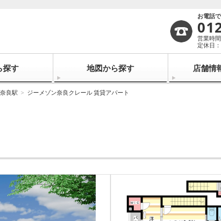
お電話
01
営業時間：
定休日：
ら探す
地図から探す
店舗情
奈良駅
ジーメゾン奈良クレール 賃貸アパート