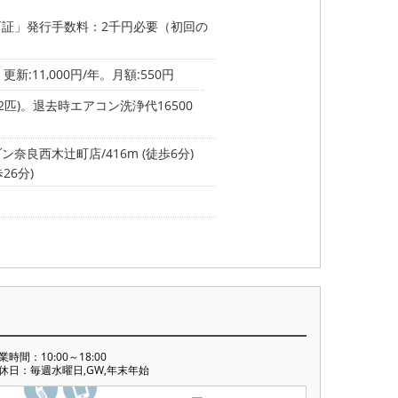
証」発行手数料：2千円必要（初回の
新:11,000円/年。月額:550円
2匹)。退去時エアコン洗浄代16500
奈良西木辻町店/416m (徒歩6分)
26分)
業時間：10:00～18:00
休日：毎週水曜日,GW,年末年始