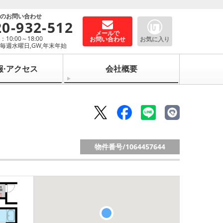
でのお問い合わせ
20-932-512
メールで
10:00～18:00
お問い合わせ
お気に入り
毎週水曜日,GW,年末年始
報·アクセス
会社概要
物件番号/
1064457644