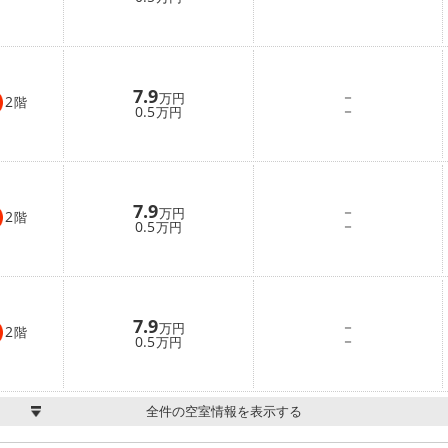
7.9
－
万円
2
階
－
0.5
万円
7.9
－
万円
2
階
－
0.5
万円
7.9
－
万円
2
階
－
0.5
万円
全件の空室情報を表示する