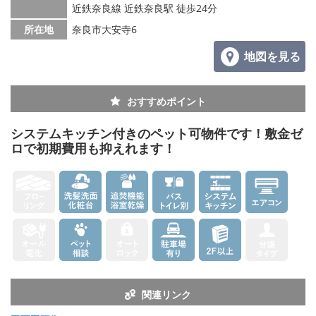
メールでお問い合わせ
近鉄奈良線 近鉄奈良駅 徒歩24分
所在地
奈良市大安寺6
地図を見る
おすすめポイント
システムキッチン付きのペット可物件です！敷金ゼ
ロで初期費用も抑えれます！
関連リンク