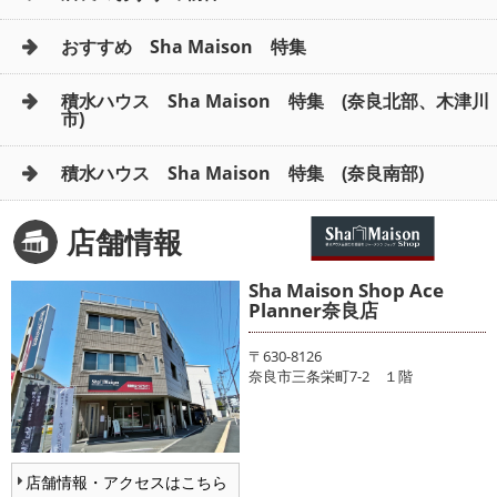
おすすめ Sha Maison 特集
積水ハウス Sha Maison 特集 (奈良北部、木津川
市)
積水ハウス Sha Maison 特集 (奈良南部)
店舗情報
Sha Maison Shop Ace
Planner奈良店
〒630-8126
奈良市三条栄町7-2 １階
店舗情報・アクセスはこちら