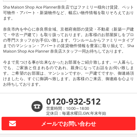
Sha Maison Shop Ace Planner奈良店ではファミリー様向け賃貸、ペット
可物件・アパート・新築物件など、幅広い物件情報を取りそろえており
ます。
奈良市内を中心に奈良県全域、京都府南部の賃貸・不動産（新築一戸建
て・中古一戸建て）も取り扱っております。お客様のお部屋探しをプロ
の専門スタッフがお手伝い致します。ワンルームからファミリータイプ
までのマンション・アパートの賃貸物件情報を豊富に取り揃えて、Sha
Maison Shop Ace Planner 奈良店スタッフ一同お待ちしております。
今まで見つける事が出来なかったお部屋をご紹介致します。一人暮らし
でも、ご家族と住まれるのであれ、親身になってお話をお伺い致しま
す。ご希望のお部屋は、マンションですか、一戸建てですか、御連絡頂
けましたら、すぐに御調べ致します。お客様のご来店、御連絡を心より
お待ちしております。
0120-932-512
営業時間：10:00～18:00
定休日：毎週水曜日,GW,年末年始
メールで
お問い合わせ