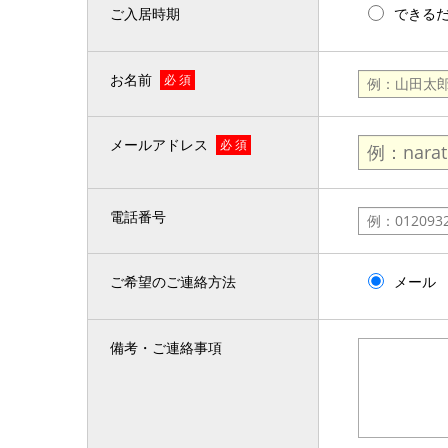
ご入居時期
できる
お名前
必 須
メールアドレス
必 須
電話番号
ご希望のご連絡方法
メール
備考・ご連絡事項