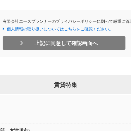
、有限会社エースプランナーのプライバシーポリシーに則って厳重に管
個人情報の取り扱いについてはこちらをご確認ください。
上記に同意して確認画面へ
賃貸特集
北部、木津川市)