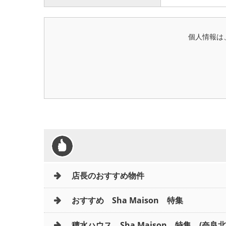
個人情報は
店長のおすすめ物件
おすすめ Sha Maison 特集
積水ハウス Sha Maison 特集 (奈良