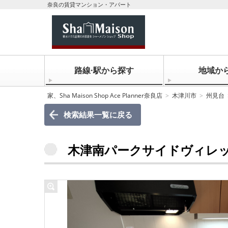
奈良の賃貸マンション・アパート
路線·駅から探す
地域か
家、Sha Maison Shop Ace Planner奈良店
木津川市
州見台
検索結果一覧に戻る
木津南パークサイドヴィレ