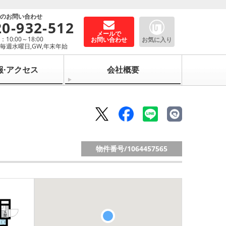
でのお問い合わせ
20-932-512
メールで
10:00～18:00
お問い合わせ
お気に入り
毎週水曜日,GW,年末年始
報·アクセス
会社概要
物件番号/
1064457565