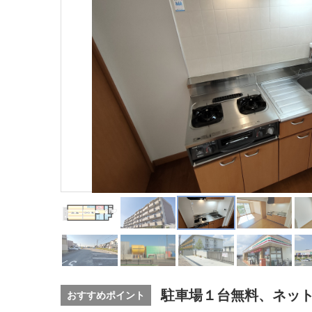
駐車場１台無料、ネッ
おすすめポイント