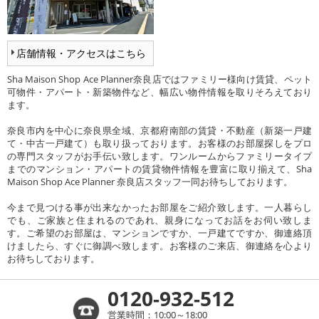
店舗情報・アクセスはこちら
Sha Maison Shop Ace Planner奈良店ではファミリー様向け賃貸、ペット
可物件・アパート・新築物件など、幅広い物件情報を取りそろえており
ます。
奈良市内を中心に奈良県全域、京都府南部の賃貸・不動産（新築一戸建
て・中古一戸建て）も取り扱っております。お客様のお部屋探しをプロ
の専門スタッフがお手伝い致します。ワンルームからファミリータイプ
までのマンション・アパートの賃貸物件情報を豊富に取り揃えて、Sha
Maison Shop Ace Planner 奈良店スタッフ一同お待ちしております。
今まで見つける事が出来なかったお部屋をご紹介致します。一人暮らし
でも、ご家族と住まれるのであれ、親身になってお話をお伺い致しま
す。ご希望のお部屋は、マンションですか、一戸建てですか、御連絡頂
けましたら、すぐに御調べ致します。お客様のご来店、御連絡を心より
お待ちしております。
0120-932-512
営業時間：10:00～18:00