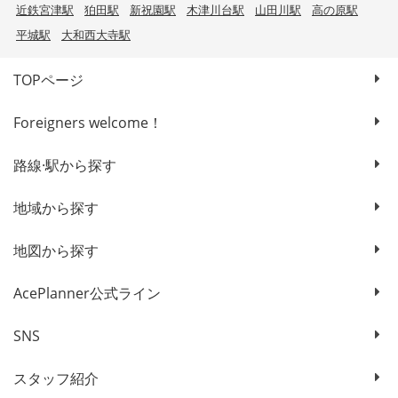
近鉄宮津駅
狛田駅
新祝園駅
木津川台駅
山田川駅
高の原駅
平城駅
大和西大寺駅
TOPページ
Foreigners welcome！
路線·駅から探す
地域から探す
地図から探す
AcePlanner公式ライン
SNS
スタッフ紹介