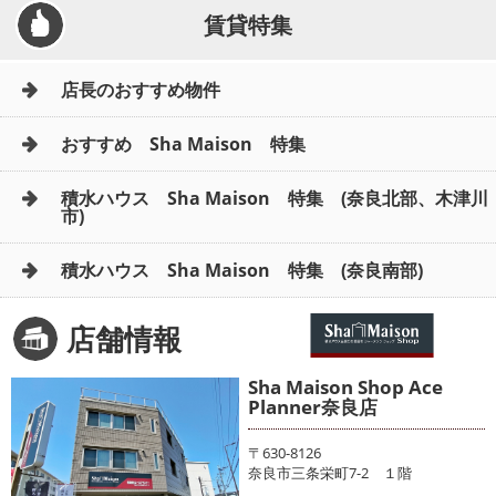
賃貸特集
店長のおすすめ物件
おすすめ Sha Maison 特集
積水ハウス Sha Maison 特集 (奈良北部、木津川
市)
積水ハウス Sha Maison 特集 (奈良南部)
店舗情報
Sha Maison Shop Ace
Planner奈良店
〒630-8126
奈良市三条栄町7-2 １階