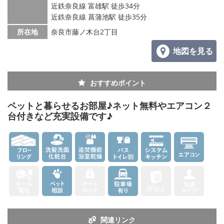
メールでお問い合わせ
近鉄奈良線 富雄駅 徒歩34分
近鉄奈良線 菖蒲池駅 徒歩35分
所在地
奈良市藤ノ木台2丁目
地図を見る
おすすめポイント
ペットと暮らせるお部屋♪ネット無料やエアコン２
台付きなど充実設備です♪
関連リンク