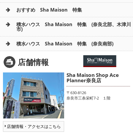
おすすめ Sha Maison 特集
積水ハウス Sha Maison 特集 (奈良北部、木津川
市)
積水ハウス Sha Maison 特集 (奈良南部)
店舗情報
Sha Maison Shop Ace
Planner奈良店
〒630-8126
奈良市三条栄町7-2 １階
店舗情報・アクセスはこちら