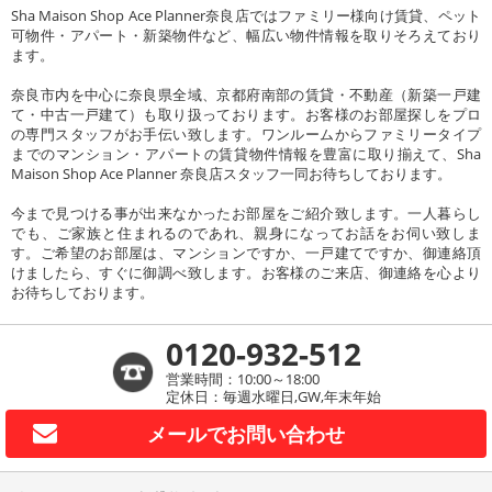
Sha Maison Shop Ace Planner奈良店ではファミリー様向け賃貸、ペット
可物件・アパート・新築物件など、幅広い物件情報を取りそろえており
ます。
奈良市内を中心に奈良県全域、京都府南部の賃貸・不動産（新築一戸建
て・中古一戸建て）も取り扱っております。お客様のお部屋探しをプロ
の専門スタッフがお手伝い致します。ワンルームからファミリータイプ
までのマンション・アパートの賃貸物件情報を豊富に取り揃えて、Sha
Maison Shop Ace Planner 奈良店スタッフ一同お待ちしております。
今まで見つける事が出来なかったお部屋をご紹介致します。一人暮らし
でも、ご家族と住まれるのであれ、親身になってお話をお伺い致しま
す。ご希望のお部屋は、マンションですか、一戸建てですか、御連絡頂
けましたら、すぐに御調べ致します。お客様のご来店、御連絡を心より
お待ちしております。
0120-932-512
営業時間：10:00～18:00
定休日：毎週水曜日,GW,年末年始
メールで
お問い合わせ