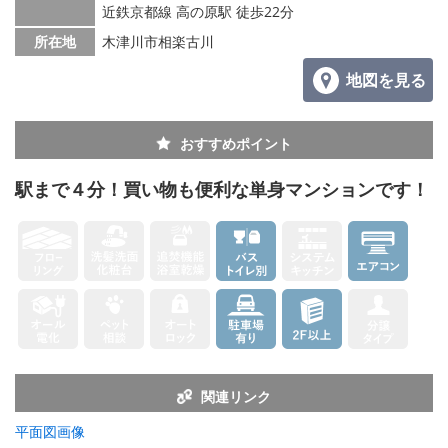
メールでお問い合わせ
近鉄京都線 高の原駅 徒歩22分
所在地
木津川市相楽古川
地図を見る
おすすめポイント
駅まで４分！買い物も便利な単身マンションです！
関連リンク
平面図画像