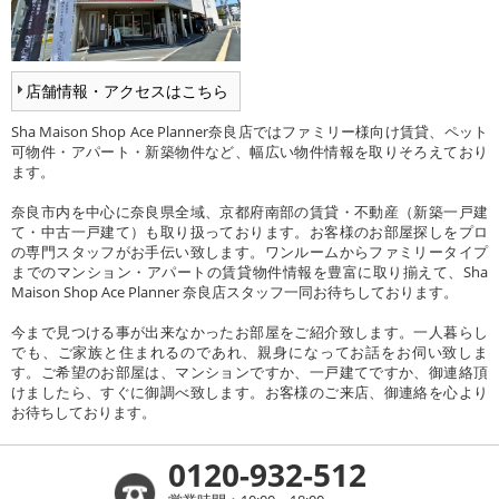
店舗情報・アクセスはこちら
Sha Maison Shop Ace Planner奈良店ではファミリー様向け賃貸、ペット
可物件・アパート・新築物件など、幅広い物件情報を取りそろえており
ます。
奈良市内を中心に奈良県全域、京都府南部の賃貸・不動産（新築一戸建
て・中古一戸建て）も取り扱っております。お客様のお部屋探しをプロ
の専門スタッフがお手伝い致します。ワンルームからファミリータイプ
までのマンション・アパートの賃貸物件情報を豊富に取り揃えて、Sha
Maison Shop Ace Planner 奈良店スタッフ一同お待ちしております。
今まで見つける事が出来なかったお部屋をご紹介致します。一人暮らし
でも、ご家族と住まれるのであれ、親身になってお話をお伺い致しま
す。ご希望のお部屋は、マンションですか、一戸建てですか、御連絡頂
けましたら、すぐに御調べ致します。お客様のご来店、御連絡を心より
お待ちしております。
0120-932-512