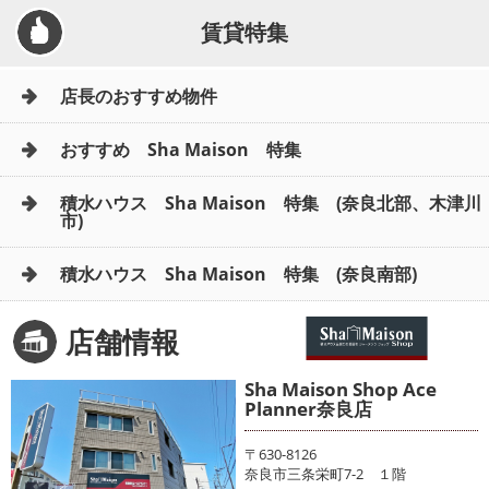
賃貸特集
店長のおすすめ物件
おすすめ Sha Maison 特集
積水ハウス Sha Maison 特集 (奈良北部、木津川
市)
積水ハウス Sha Maison 特集 (奈良南部)
店舗情報
Sha Maison Shop Ace
Planner奈良店
〒630-8126
奈良市三条栄町7-2 １階