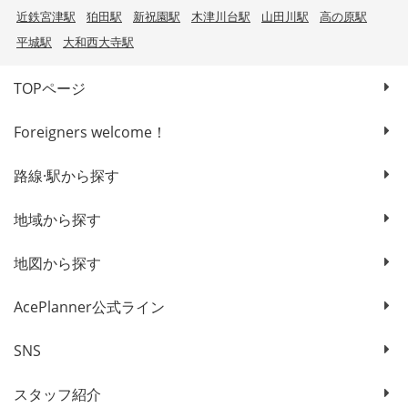
近鉄宮津駅
狛田駅
新祝園駅
木津川台駅
山田川駅
高の原駅
平城駅
大和西大寺駅
TOPページ
Foreigners welcome！
路線·駅から探す
地域から探す
地図から探す
AcePlanner公式ライン
SNS
スタッフ紹介