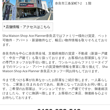
奈良市三条栄町7-2 １階
店舗情報・アクセスはこちら
Sha Maison Shop Ace Planner奈良店ではファミリー様向け賃貸、ペット
可物件・アパート・新築物件など、幅広い物件情報を取りそろえており
ます。
奈良市内を中心に奈良県全域、京都府南部の賃貸・不動産（新築一戸建
て・中古一戸建て）も取り扱っております。お客様のお部屋探しをプロ
の専門スタッフがお手伝い致します。ワンルームからファミリータイプ
までのマンション・アパートの賃貸物件情報を豊富に取り揃えて、Sha
Maison Shop Ace Planner 奈良店スタッフ一同お待ちしております。
今まで見つける事が出来なかったお部屋をご紹介致します。一人暮らし
でも、ご家族と住まれるのであれ、親身になってお話をお伺い致しま
す。ご希望のお部屋は、マンションですか、一戸建てですか、御連絡頂
けましたら、すぐに御調べ致します。お客様のご来店、御連絡を心より
お待ちしております。