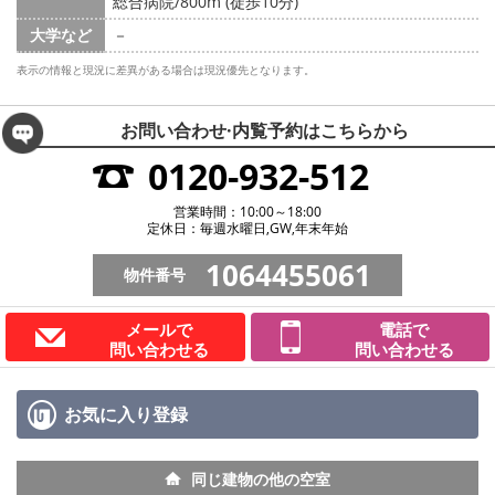
総合病院/800m (徒歩10分)
大学など
－
表示の情報と現況に差異がある場合は現況優先となります。
お問い合わせ·内覧予約は
こちらから
0120-932-512
営業時間：10:00～18:00
定休日：毎週水曜日,GW,年末年始
1064455061
物件番号
メールで
電話で
問い合わせる
問い合わせる
お気に入り
登録
同じ建物の他の空室