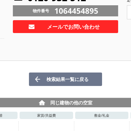
定
1064454895
物件番号
メールでお問い合わせ
検索結果一覧に戻る
同じ建物の他の空室
階
家賃/
共益費
敷金/
礼金