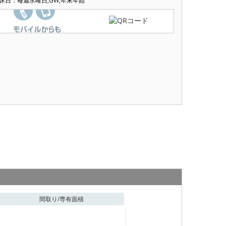
休日：毎週水曜日,GW,年末年始
間取り/
専有面積