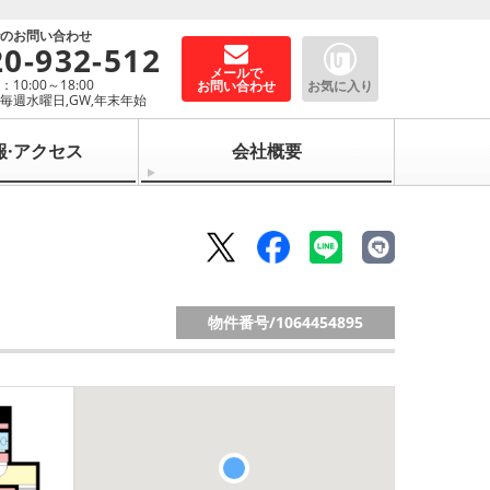
でのお問い合わせ
20-932-512
メールで
10:00～18:00
お問い合わせ
お気に入り
毎週水曜日,GW,年末年始
報·アクセス
会社概要
物件番号/
1064454895