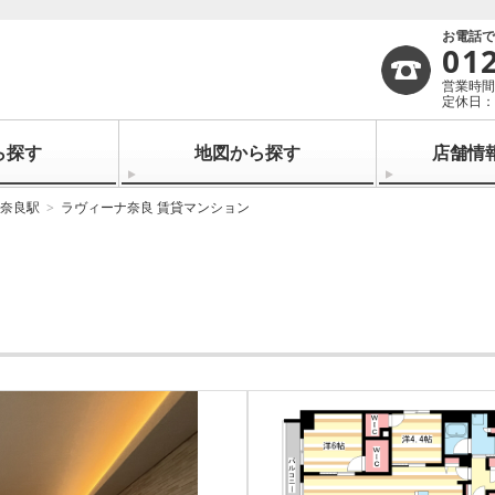
お電話
01
営業時間：
定休日：
ら探す
地図から探す
店舗情
奈良駅
ラヴィーナ奈良 賃貸マンション