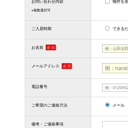
お問い合わせ内容
物件を
※複数選択可
ご入居時期
できる
お名前
必 須
メールアドレス
必 須
電話番号
ご希望のご連絡方法
メール
備考・ご連絡事項