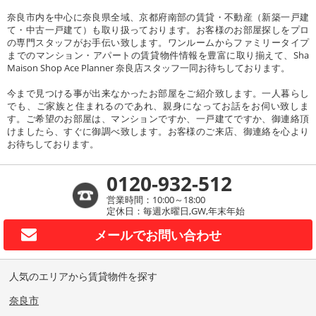
奈良市内を中心に奈良県全域、京都府南部の賃貸・不動産（新築一戸建
て・中古一戸建て）も取り扱っております。お客様のお部屋探しをプロ
の専門スタッフがお手伝い致します。ワンルームからファミリータイプ
までのマンション・アパートの賃貸物件情報を豊富に取り揃えて、Sha
Maison Shop Ace Planner 奈良店スタッフ一同お待ちしております。
今まで見つける事が出来なかったお部屋をご紹介致します。一人暮らし
でも、ご家族と住まれるのであれ、親身になってお話をお伺い致しま
す。ご希望のお部屋は、マンションですか、一戸建てですか、御連絡頂
けましたら、すぐに御調べ致します。お客様のご来店、御連絡を心より
お待ちしております。
0120-932-512
営業時間：10:00～18:00
定休日：毎週水曜日,GW,年末年始
メールで
お問い合わせ
人気のエリアから賃貸物件を探す
奈良市