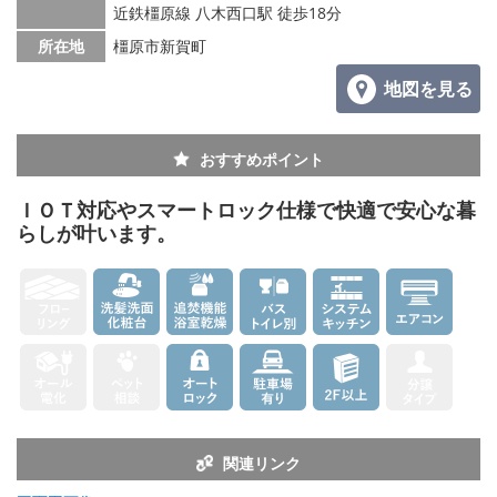
メールでお問い合わせ
近鉄橿原線 八木西口駅 徒歩18分
所在地
橿原市新賀町
地図を見る
おすすめポイント
ＩＯＴ対応やスマートロック仕様で快適で安心な暮
らしが叶います。
関連リンク