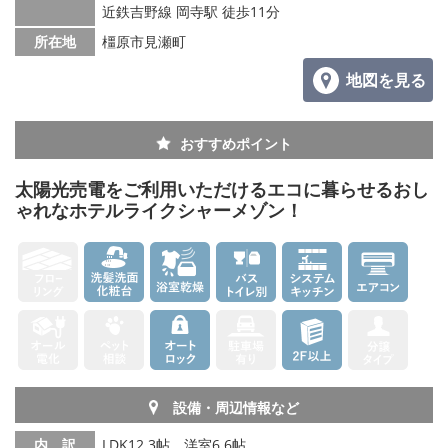
メールでお問い合わせ
近鉄吉野線 岡寺駅 徒歩11分
所在地
橿原市見瀬町
地図を見る
おすすめポイント
太陽光売電をご利用いただけるエコに暮らせるおし
ゃれなホテルライクシャーメゾン！
設備・周辺情報など
内 訳
LDK12.3帖、洋室6.6帖