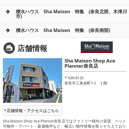
積水ハウス Sha Maison 特集 (奈良北部、木津川
市)
積水ハウス Sha Maison 特集 (奈良南部)
店舗情報
Sha Maison Shop Ace
Planner奈良店
〒630-8126
奈良市三条栄町7-2 １階
店舗情報・アクセスはこちら
Sha Maison Shop Ace Planner奈良店ではファミリー様向け賃貸、ペット
可物件・アパート・新築物件など、幅広い物件情報を取りそろえており