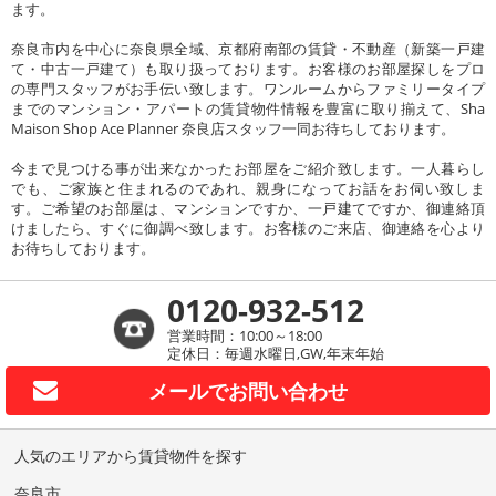
ます。
奈良市内を中心に奈良県全域、京都府南部の賃貸・不動産（新築一戸建
て・中古一戸建て）も取り扱っております。お客様のお部屋探しをプロ
の専門スタッフがお手伝い致します。ワンルームからファミリータイプ
までのマンション・アパートの賃貸物件情報を豊富に取り揃えて、Sha
Maison Shop Ace Planner 奈良店スタッフ一同お待ちしております。
今まで見つける事が出来なかったお部屋をご紹介致します。一人暮らし
でも、ご家族と住まれるのであれ、親身になってお話をお伺い致しま
す。ご希望のお部屋は、マンションですか、一戸建てですか、御連絡頂
けましたら、すぐに御調べ致します。お客様のご来店、御連絡を心より
お待ちしております。
0120-932-512
営業時間：10:00～18:00
定休日：毎週水曜日,GW,年末年始
メールで
お問い合わせ
人気のエリアから賃貸物件を探す
奈良市