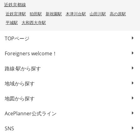
近鉄京都線
近鉄宮津駅
狛田駅
新祝園駅
木津川台駅
山田川駅
高の原駅
平城駅
大和西大寺駅
TOPページ
Foreigners welcome！
路線·駅から探す
地域から探す
地図から探す
AcePlanner公式ライン
SNS