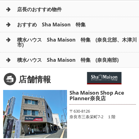
店長のおすすめ物件
おすすめ Sha Maison 特集
積水ハウス Sha Maison 特集 (奈良北部、木津川
市)
積水ハウス Sha Maison 特集 (奈良南部)
店舗情報
Sha Maison Shop Ace
Planner奈良店
〒630-8126
奈良市三条栄町7-2 １階