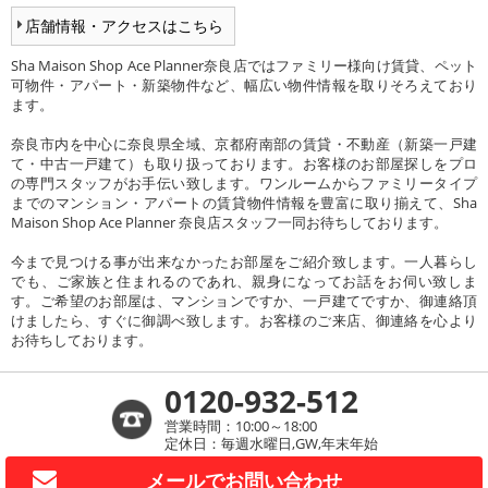
店舗情報・アクセスはこちら
Sha Maison Shop Ace Planner奈良店ではファミリー様向け賃貸、ペット
可物件・アパート・新築物件など、幅広い物件情報を取りそろえており
ます。
奈良市内を中心に奈良県全域、京都府南部の賃貸・不動産（新築一戸建
て・中古一戸建て）も取り扱っております。お客様のお部屋探しをプロ
の専門スタッフがお手伝い致します。ワンルームからファミリータイプ
までのマンション・アパートの賃貸物件情報を豊富に取り揃えて、Sha
Maison Shop Ace Planner 奈良店スタッフ一同お待ちしております。
今まで見つける事が出来なかったお部屋をご紹介致します。一人暮らし
でも、ご家族と住まれるのであれ、親身になってお話をお伺い致しま
す。ご希望のお部屋は、マンションですか、一戸建てですか、御連絡頂
けましたら、すぐに御調べ致します。お客様のご来店、御連絡を心より
お待ちしております。
0120-932-512
営業時間：10:00～18:00
定休日：毎週水曜日,GW,年末年始
メールで
お問い合わせ