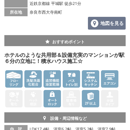
メールでお問い合わせ
近鉄京都線 平城駅 徒歩21分
所在地
奈良市西大寺南町
地図を見る
おすすめポイント
ホテルのような共用部＆設備充実のマンションが駅
６分の立地に！積水ハウス施工☆
設備・周辺情報など
内 訳
LDK17.4帖、洋室6.2帖、洋室5.2帖、洋室7.9帖