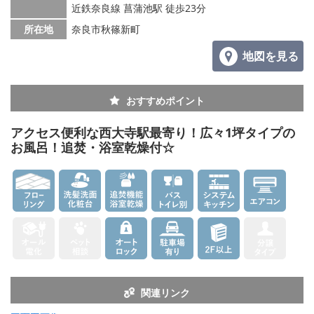
メールでお問い合わせ
近鉄奈良線 菖蒲池駅 徒歩23分
所在地
奈良市秋篠新町
地図を見る
おすすめポイント
アクセス便利な西大寺駅最寄り！広々1坪タイプの
お風呂！追焚・浴室乾燥付☆
関連リンク