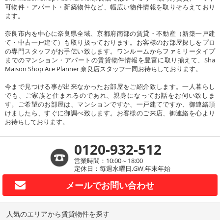
可物件・アパート・新築物件など、幅広い物件情報を取りそろえており
ます。
奈良市内を中心に奈良県全域、京都府南部の賃貸・不動産（新築一戸建
て・中古一戸建て）も取り扱っております。お客様のお部屋探しをプロ
の専門スタッフがお手伝い致します。ワンルームからファミリータイプ
までのマンション・アパートの賃貸物件情報を豊富に取り揃えて、Sha
Maison Shop Ace Planner 奈良店スタッフ一同お待ちしております。
今まで見つける事が出来なかったお部屋をご紹介致します。一人暮らし
でも、ご家族と住まれるのであれ、親身になってお話をお伺い致しま
す。ご希望のお部屋は、マンションですか、一戸建てですか、御連絡頂
けましたら、すぐに御調べ致します。お客様のご来店、御連絡を心より
お待ちしております。
0120-932-512
営業時間：10:00～18:00
定休日：毎週水曜日,GW,年末年始
メールで
お問い合わせ
人気のエリアから賃貸物件を探す