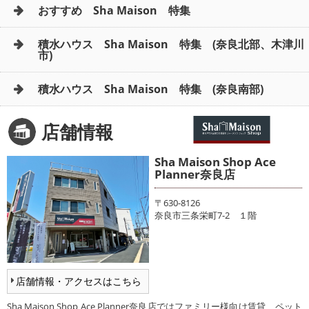
おすすめ Sha Maison 特集
積水ハウス Sha Maison 特集 (奈良北部、木津川
市)
積水ハウス Sha Maison 特集 (奈良南部)
店舗情報
Sha Maison Shop Ace
Planner奈良店
〒630-8126
奈良市三条栄町7-2 １階
店舗情報・アクセスはこちら
Sha Maison Shop Ace Planner奈良店ではファミリー様向け賃貸、ペット