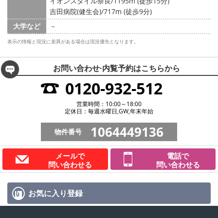
イオンスタイル奈良/1195m (徒歩15分)
吉田病院(健生会)/717m (徒歩9分)
大学など
－
表示の情報と現況に差異がある場合は現況優先となります。
お問い合わせ·内覧予約は
こちらから
0120-932-512
営業時間：10:00～18:00
定休日：毎週水曜日,GW,年末年始
1064449136
物件番号
メールで
電話で
問い合わせる
問い合わせる
お気に入り
登録