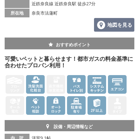
メールでお問い合わせ
近鉄奈良線 近鉄奈良駅 徒歩27分
所在地
奈良市法蓮町
地図を見る
おすすめポイント
可愛いペットと暮らせます！都市ガスの料金基準に
合わせたプロパン利用！
設備・周辺情報など
内 訳
洋室9.1帖