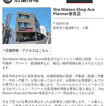
Sha Maison Shop Ace
Planner奈良店
〒630-8126
奈良市三条栄町7-2 １階
店舗情報・アクセスはこちら
Sha Maison Shop Ace Planner奈良店ではファミリー様向け賃貸、ペット
可物件・アパート・新築物件など、幅広い物件情報を取りそろえており
ます。
奈良市内を中心に奈良県全域、京都府南部の賃貸・不動産（新築一戸建
て・中古一戸建て）も取り扱っております。お客様のお部屋探しをプロ
の専門スタッフがお手伝い致します。ワンルームからファミリータイプ
までのマンション・アパートの賃貸物件情報を豊富に取り揃えて、Sha
Maison Shop Ace Planner 奈良店スタッフ一同お待ちしております。
今まで見つける事が出来なかったお部屋をご紹介致します。一人暮らし
でも、ご家族と住まれるのであれ、親身になってお話をお伺い致しま