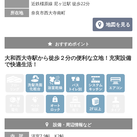
メールでお問い合わせ
近鉄橿原線 尼ヶ辻駅 徒歩22分
所在地
奈良市西大寺南町
地図を見る
おすすめポイント
大和西大寺駅から徒歩２分の便利な立地！充実設備
で快適生活！
設備・周辺情報など
内 訳
洋室7.9帖、K2帖