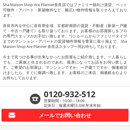
Sha Maison Shop Ace Planner奈良店ではファミリー様向け賃貸、ペット
可物件・アパート・新築物件など、幅広い物件情報を取りそろえており
ます。
奈良市内を中心に奈良県全域、京都府南部の賃貸・不動産（新築一戸建
て・中古一戸建て）も取り扱っております。お客様のお部屋探しをプロ
の専門スタッフがお手伝い致します。ワンルームからファミリータイプ
までのマンション・アパートの賃貸物件情報を豊富に取り揃えて、Sha
Maison Shop Ace Planner 奈良店スタッフ一同お待ちしております。
今まで見つける事が出来なかったお部屋をご紹介致します。一人暮らし
でも、ご家族と住まれるのであれ、親身になってお話をお伺い致しま
す。ご希望のお部屋は、マンションですか、一戸建てですか、御連絡頂
けましたら、すぐに御調べ致します。お客様のご来店、御連絡を心より
お待ちしております。
0120-932-512
営業時間：10:00～18:00
定休日：毎週水曜日,GW,年末年始
メールで
お問い合わせ