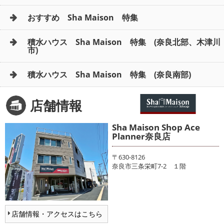
おすすめ Sha Maison 特集
積水ハウス Sha Maison 特集 (奈良北部、木津川
市)
積水ハウス Sha Maison 特集 (奈良南部)
店舗情報
Sha Maison Shop Ace
Planner奈良店
〒630-8126
奈良市三条栄町7-2 １階
店舗情報・アクセスはこちら