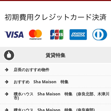
賃貸特集
店長のおすすめ物件
おすすめ Sha Maison 特集
積水ハウス Sha Maison 特集 (奈良北部、木津川
市)
積水ハウス Sha Maison 特集 (奈良南部)