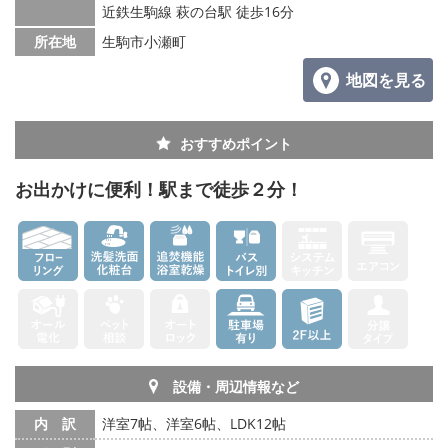
メールでお問い合わせ
近鉄生駒線 萩の台駅 徒歩16分
所在地
生駒市小瀬町
地図を見る
おすすめポイント
お出かけに便利！駅まで徒歩２分！
設備・周辺情報など
内 訳
洋室7帖、洋室6帖、LDK12帖