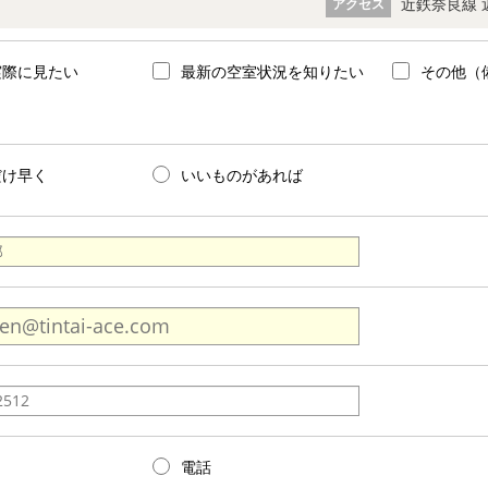
近鉄奈良線 
アクセス
実際に見たい
最新の空室状況を知りたい
その他（
だけ早く
いいものがあれば
電話