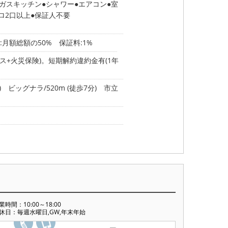
ガスキッチン
シャワー
エアコン
室
ロ2口以上
保証人不要
月額総額の50% 保証料:1%
ービス+火災保険)。短期解約違約金有(1年
)
ビッグナラ/520m (徒歩7分)
市立
業時間：10:00～18:00
休日：毎週水曜日,GW,年末年始