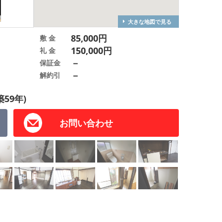
大きな地図で見る
85,000円
敷 金
150,000円
礼 金
－
保証金
－
解約引
築59年)
お問い合わせ