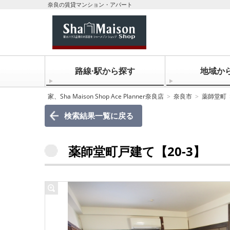
奈良の賃貸マンション・アパート
路線·駅から探す
地域か
家、Sha Maison Shop Ace Planner奈良店
奈良市
薬師堂町
検索結果一覧に戻る
薬師堂町戸建て【20-3】