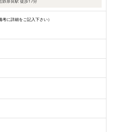
近鉄奈良駅 徒歩17分
備考に詳細をご記入下さい）