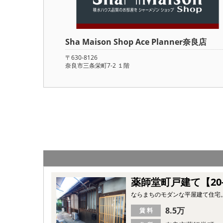
Sha Maison Shop Ace Planner奈良店
〒630-8126
奈良市三条栄町7-2 １階
薬師堂町戸建て【20
ならまちのモダンな平屋建て住宅
8.5万
賃 料