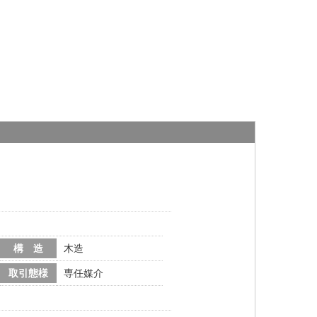
構 造
木造
取引態様
専任媒介