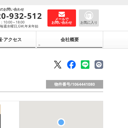
でのお問い合わせ
20-932-512
メールで
10:00～18:00
お問い合わせ
お気に入り
毎週水曜日,GW,年末年始
報·アクセス
会社概要
物件番号/
1064441080