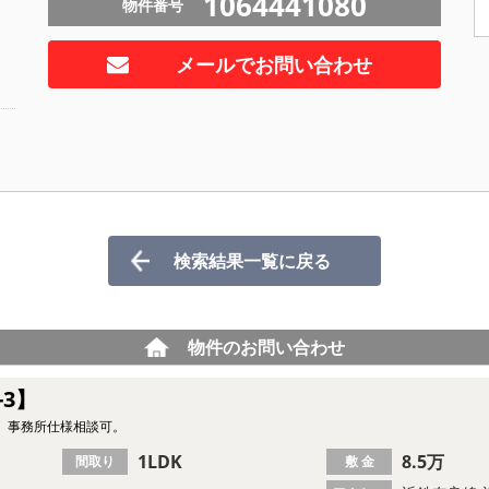
1064441080
物件番号
メールでお問い合わせ
検索結果一覧に戻る
物件のお問い合わせ
-3】
。事務所仕様相談可。
1LDK
8.5万
間取り
敷 金