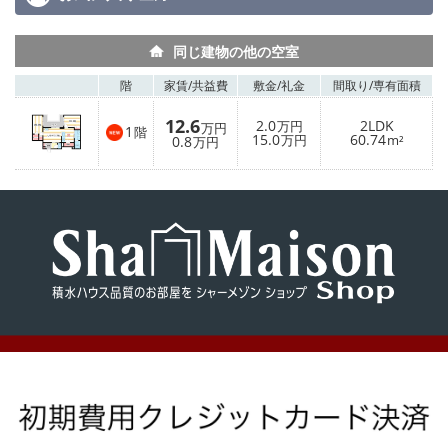
同じ建物の他の空室
階
家賃/
共益費
敷金/
礼金
間取り/
専有面積
12.6
2.0
2LDK
万円
万円
1
階
15.0
60.74
0.8
万円
m²
万円