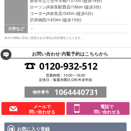
奈良市立三笠中学校/1373m (徒歩18分)
ローソンJR奈良駅西店/186m (徒歩3分)
コーヨーJR奈良店/345m (徒歩5分)
沢井病院/1459m (徒歩19分)
大学など
－
表示の情報と現況に差異がある場合は現況優先となります。
お問い合わせ·内覧予約は
こちらから
0120-932-512
営業時間：10:00～18:00
定休日：毎週水曜日,GW,年末年始
1064440731
物件番号
メールで
電話で
問い合わせる
問い合わせる
お気に入り
登録