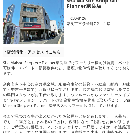
Sha Maison Shop Ace
Planner奈良店
〒630-8126
奈良市三条栄町7-2 １階
店舗情報・アクセスはこちら
Sha Maison Shop Ace Planner奈良店ではファミリー様向け賃貸、ペット
可物件・アパート・新築物件など、幅広い物件情報を取りそろえており
ます。
奈良市内を中心に奈良県全域、京都府南部の賃貸・不動産（新築一戸建
て・中古一戸建て）も取り扱っております。お客様のお部屋探しをプロ
の専門スタッフがお手伝い致します。ワンルームからファミリータイプ
までのマンション・アパートの賃貸物件情報を豊富に取り揃えて、Sha
Maison Shop Ace Planner 奈良店スタッフ一同お待ちしております。
今まで見つける事が出来なかったお部屋をご紹介致します。一人暮らし
でも、ご家族と住まれるのであれ、親身になってお話をお伺い致しま
す。ご希望のお部屋は、マンションですか、一戸建てですか、御連絡頂
けましたら、すぐに御調べ致します。お客様のご来店、御連絡を心より