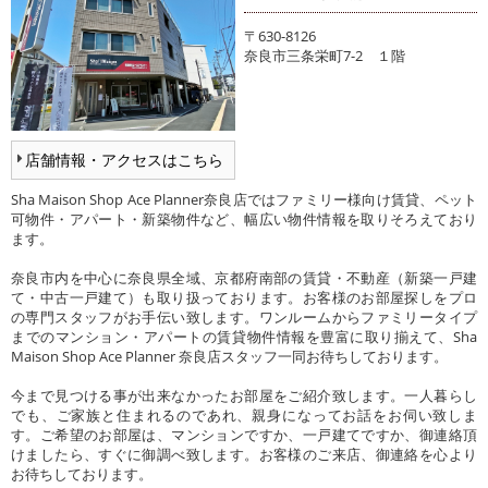
〒630-8126
奈良市三条栄町7-2 １階
店舗情報・アクセスはこちら
Sha Maison Shop Ace Planner奈良店ではファミリー様向け賃貸、ペット
可物件・アパート・新築物件など、幅広い物件情報を取りそろえており
ます。
奈良市内を中心に奈良県全域、京都府南部の賃貸・不動産（新築一戸建
て・中古一戸建て）も取り扱っております。お客様のお部屋探しをプロ
の専門スタッフがお手伝い致します。ワンルームからファミリータイプ
までのマンション・アパートの賃貸物件情報を豊富に取り揃えて、Sha
Maison Shop Ace Planner 奈良店スタッフ一同お待ちしております。
今まで見つける事が出来なかったお部屋をご紹介致します。一人暮らし
でも、ご家族と住まれるのであれ、親身になってお話をお伺い致しま
す。ご希望のお部屋は、マンションですか、一戸建てですか、御連絡頂
けましたら、すぐに御調べ致します。お客様のご来店、御連絡を心より
お待ちしております。