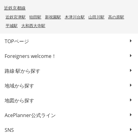
近鉄京都線
近鉄宮津駅
狛田駅
新祝園駅
木津川台駅
山田川駅
高の原駅
平城駅
大和西大寺駅
TOPページ
Foreigners welcome！
路線·駅から探す
地域から探す
地図から探す
AcePlanner公式ライン
SNS