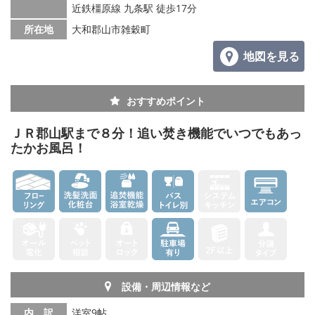
メールでお問い合わせ
近鉄橿原線 九条駅 徒歩17分
所在地
大和郡山市雑穀町
地図を見る
おすすめポイント
ＪＲ郡山駅まで８分！追い焚き機能でいつでもあっ
たかお風呂！
設備・周辺情報など
内 訳
洋室9帖