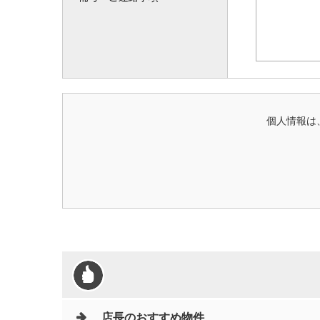
個人情報は
店長のおすすめ物件