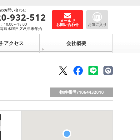
でのお問い合わせ
20-932-512
メールで
10:00～18:00
お問い合わせ
お気に入り
毎週水曜日,GW,年末年始
報·アクセス
会社概要
物件番号/
1064432010