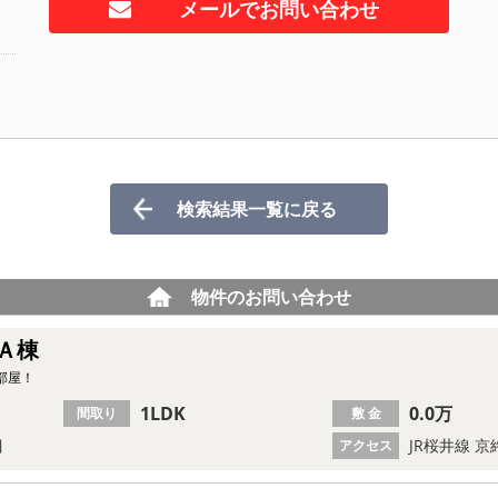
メールでお問い合わせ
検索結果一覧に戻る
物件のお問い合わせ
Ａ棟
部屋！
1LDK
0.0万
間取り
敷 金
目
JR桜井線 京
アクセス