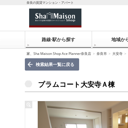
奈良の賃貸マンション・アパート
路線·駅から探す
地域か
家、Sha Maison Shop Ace Planner奈良店
奈良市
大安寺
検索結果一覧に戻る
プラムコート大安寺Ａ棟