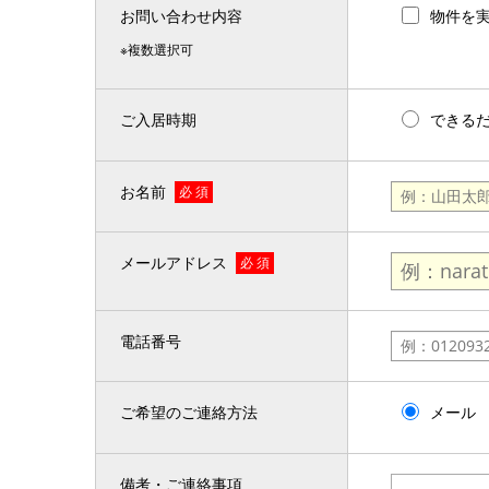
お問い合わせ内容
物件を
※複数選択可
ご入居時期
できる
お名前
必 須
メールアドレス
必 須
電話番号
ご希望のご連絡方法
メール
備考・ご連絡事項