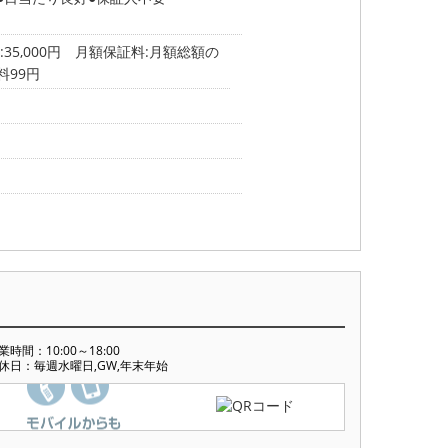
35,000円 月額保証料:月額総額の
料99円
業時間：10:00～18:00
休日：毎週水曜日,GW,年末年始