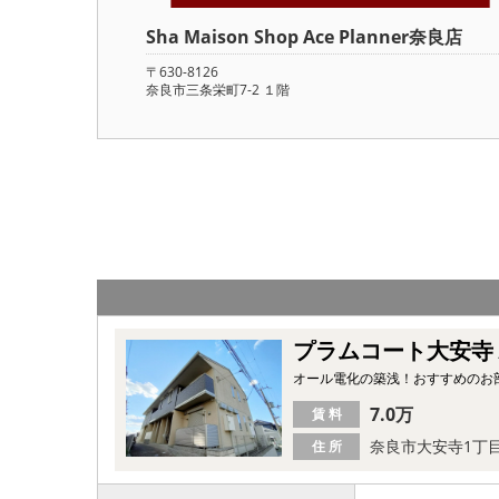
Sha Maison Shop Ace Planner奈良店
〒630-8126
奈良市三条栄町7-2 １階
プラムコート大安寺
オール電化の築浅！おすすめのお
7.0万
賃 料
奈良市大安寺1丁
住 所